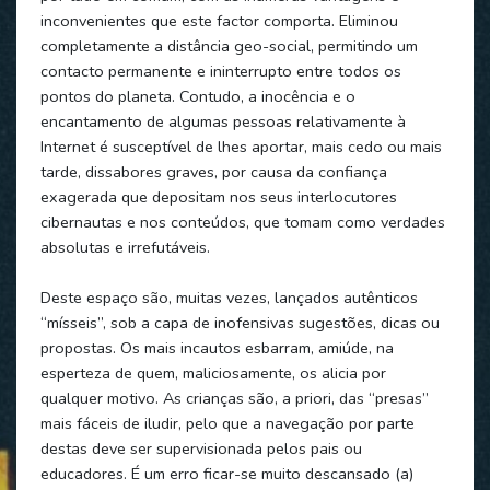
inconvenientes que este factor comporta. Eliminou
completamente a distância geo-social, permitindo um
contacto permanente e ininterrupto entre todos os
pontos do planeta. Contudo, a inocência e o
encantamento de algumas pessoas relativamente à
Internet é susceptível de lhes aportar, mais cedo ou mais
tarde, dissabores graves, por causa da confiança
exagerada que depositam nos seus interlocutores
cibernautas e nos conteúdos, que tomam como verdades
absolutas e irrefutáveis.
Deste espaço são, muitas vezes, lançados autênticos
“mísseis”, sob a capa de inofensivas sugestões, dicas ou
propostas. Os mais incautos esbarram, amiúde, na
esperteza de quem, maliciosamente, os alicia por
qualquer motivo. As crianças são, a priori, das “presas”
mais fáceis de iludir, pelo que a navegação por parte
destas deve ser supervisionada pelos pais ou
educadores. É um erro ficar-se muito descansado (a)