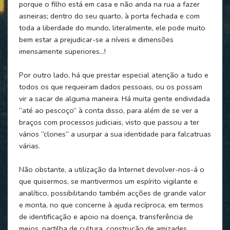
porque o filho está em casa e não anda na rua a fazer
asneiras; dentro do seu quarto, à porta fechada e com
toda a liberdade do mundo, literalmente, ele pode muito
bem estar a prejudicar-se a níveis e dimensões
imensamente superiores…!
Por outro lado, há que prestar especial atenção a tudo e
todos os que requeiram dados pessoais, ou os possam
vir a sacar de alguma maneira. Há muita gente endividada
“até ao pescoço” à conta disso, para além de se ver a
braços com processos judiciais, visto que passou a ter
vários “clones” a usurpar a sua identidade para falcatruas
várias.
Não obstante, a utilização da Internet devolver-nos-á o
que quisermos, se mantivermos um espírito vigilante e
analítico, possibilitando também acções de grande valor
e monta, no que concerne à ajuda recíproca, em termos
de identificação e apoio na doença, transferência de
meios, partilha de cultura, construção de amizades,