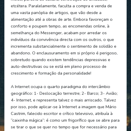
etcétera. Paralelamente, faculta a compra e venda de
uma vasta panóplia de artigos, que vão desde a
alimentação até a obras de arte. Embora favoreçam o
conforto e poupem tempo, as encomendas online, à
semelhança do Messenger, acabam por arredar os
indivíduos da convivência directa com os outros, o que
incrementa substancialmente o sentimento de solidão e
abandono. O enclausuramento em si próprio é perigoso,
sobretudo quando existem tendências depressivas e
auto-destrutivas ou se está em pleno processo de
crescimento e formação da personalidade!
A Internet ocupa o quarto paradigma do intercâmbio
geográfico: 1- Deslocação terrestre; 2- Barco; 3- Avião;
4- Internet, e representa talvez o mais arriscado. Talvez
por isso, pode aplicar-se à Internet a imagem que Mário
Castrim, falecido escritor e crítico televisivo, atribuía à
“caixinha mágica”: é como um frigorífico que se abre para
se tirar o que se quer no tempo que for necessário para