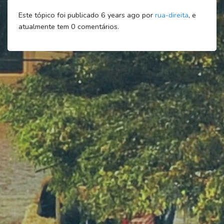
Este tópico foi publicado 6 years ago por
rua-direita
, e
atualmente tem
0
comentários.