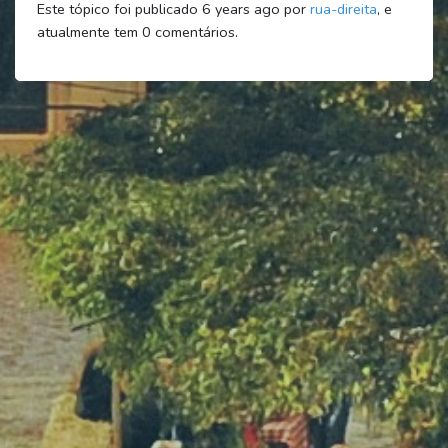
Este tópico foi publicado 6 years ago por
rua-direita
, e
atualmente tem
0
comentários.