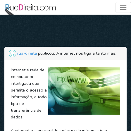
rua-direita
publicou: A internet nos liga a tanto mais
Internet é rede de
computador
interligada que
permite o acesso a
informação, e todo
tipo de
transferência de
dados.
A internet é a principal tecnologia de informação e