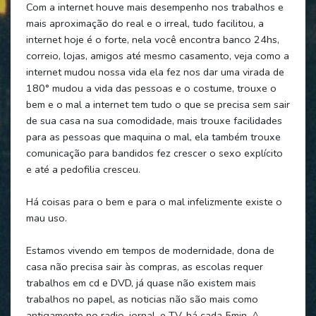
Com a internet houve mais desempenho nos trabalhos e
mais aproximação do real e o irreal, tudo facilitou, a
internet hoje é o forte, nela você encontra banco 24hs,
correio, lojas, amigos até mesmo casamento, veja como a
internet mudou nossa vida ela fez nos dar uma virada de
180° mudou a vida das pessoas e o costume, trouxe o
bem e o mal a internet tem tudo o que se precisa sem sair
de sua casa na sua comodidade, mais trouxe facilidades
para as pessoas que maquina o mal, ela também trouxe
comunicação para bandidos fez crescer o sexo explícito
e até a pedofilia cresceu.
Há coisas para o bem e para o mal infelizmente existe o
mau uso.
Estamos vivendo em tempos de modernidade, dona de
casa não precisa sair às compras, as escolas requer
trabalhos em cd e DVD, já quase não existem mais
trabalhos no papel, as noticias não são mais como
antigamente no radio, jornal, e TV, há cada 5min. A