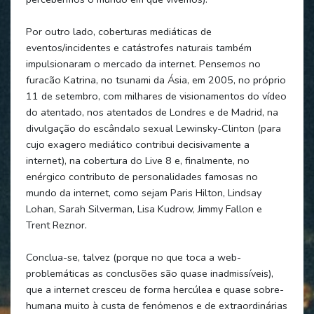
Por outro lado, coberturas mediáticas de
eventos/incidentes e catástrofes naturais também
impulsionaram o mercado da internet. Pensemos no
furacão Katrina, no tsunami da Ásia, em 2005, no próprio
11 de setembro, com milhares de visionamentos do vídeo
do atentado, nos atentados de Londres e de Madrid, na
divulgação do escândalo sexual Lewinsky-Clinton (para
cujo exagero mediático contribui decisivamente a
internet), na cobertura do Live 8 e, finalmente, no
enérgico contributo de personalidades famosas no
mundo da internet, como sejam Paris Hilton, Lindsay
Lohan, Sarah Silverman, Lisa Kudrow, Jimmy Fallon e
Trent Reznor.
Conclua-se, talvez (porque no que toca a web-
problemáticas as conclusões são quase inadmissíveis),
que a internet cresceu de forma hercúlea e quase sobre-
humana muito à custa de fenómenos e de extraordinárias