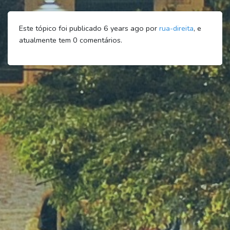
Este tópico foi publicado 6 years ago por
rua-direita
, e
atualmente tem
0
comentários.