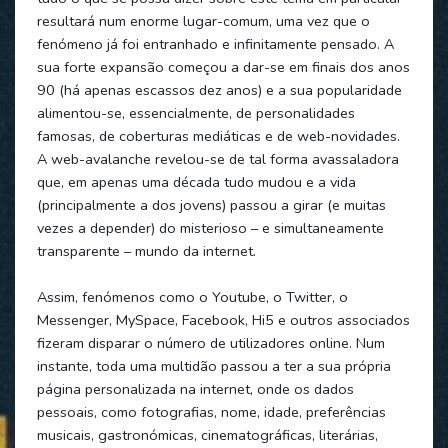
resultará num enorme lugar-comum, uma vez que o
fenómeno já foi entranhado e infinitamente pensado. A
sua forte expansão começou a dar-se em finais dos anos
90 (há apenas escassos dez anos) e a sua popularidade
alimentou-se, essencialmente, de personalidades
famosas, de coberturas mediáticas e de web-novidades.
A web-avalanche revelou-se de tal forma avassaladora
que, em apenas uma década tudo mudou e a vida
(principalmente a dos jovens) passou a girar (e muitas
vezes a depender) do misterioso – e simultaneamente
transparente – mundo da internet.
Assim, fenómenos como o Youtube, o Twitter, o
Messenger, MySpace, Facebook, Hi5 e outros associados
fizeram disparar o número de utilizadores online. Num
instante, toda uma multidão passou a ter a sua própria
página personalizada na internet, onde os dados
pessoais, como fotografias, nome, idade, preferências
musicais, gastronómicas, cinematográficas, literárias,