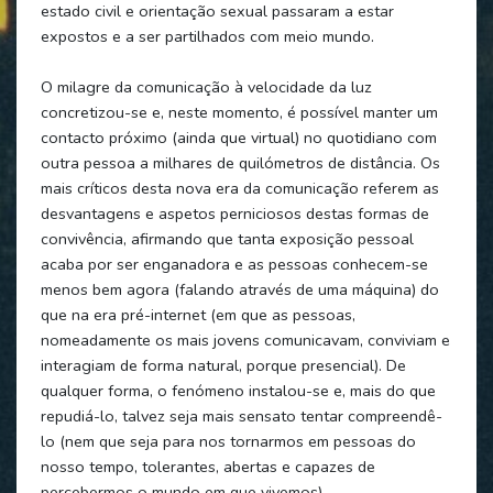
estado civil e orientação sexual passaram a estar
expostos e a ser partilhados com meio mundo.
O milagre da comunicação à velocidade da luz
concretizou-se e, neste momento, é possível manter um
contacto próximo (ainda que virtual) no quotidiano com
outra pessoa a milhares de quilómetros de distância. Os
mais críticos desta nova era da comunicação referem as
desvantagens e aspetos perniciosos destas formas de
convivência, afirmando que tanta exposição pessoal
acaba por ser enganadora e as pessoas conhecem-se
menos bem agora (falando através de uma máquina) do
que na era pré-internet (em que as pessoas,
nomeadamente os mais jovens comunicavam, conviviam e
interagiam de forma natural, porque presencial). De
qualquer forma, o fenómeno instalou-se e, mais do que
repudiá-lo, talvez seja mais sensato tentar compreendê-
lo (nem que seja para nos tornarmos em pessoas do
nosso tempo, tolerantes, abertas e capazes de
percebermos o mundo em que vivemos).