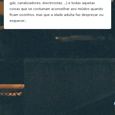
gás, canalizadores, electricistas, …) e todas aquelas
coisas que se costumam aconselhar aos miúdos quando
ficam sozinhos, mas que a idade adulta faz desprezar ou
esquecer…