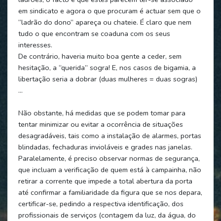
em sindicato e agora o que procuram é actuar sem que o
“ladrão do dono” apareça ou chateie. É claro que nem
tudo o que encontram se coaduna com os seus
interesses.
De contrário, haveria muito boa gente a ceder, sem
hesitação, a “querida” sogra! E, nos casos de bigamia, a
libertação seria a dobrar (duas mulheres = duas sogras)
…
Não obstante, há medidas que se podem tomar para
tentar minimizar ou evitar a ocorrência de situações
desagradáveis, tais como a instalação de alarmes, portas
blindadas, fechaduras invioláveis e grades nas janelas.
Paralelamente, é preciso observar normas de segurança,
que incluam a verificação de quem está à campainha, não
retirar a corrente que impede a total abertura da porta
até confirmar a familiaridade da figura que se nos depara,
certificar-se, pedindo a respectiva identificação, dos
profissionais de serviços (contagem da luz, da água, do