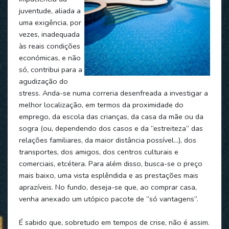
juventude, aliada a
uma exigência, por
vezes, inadequada
às reais condições
económicas, e não
só, contribui para a
agudização do
stress. Anda-se numa correria desenfreada a investigar a
melhor localização, em termos da proximidade do
emprego, da escola das crianças, da casa da mãe ou da
sogra (ou, dependendo dos casos e da “estreiteza” das
relações familiares, da maior distância possível…), dos
transportes, dos amigos, dos centros culturais e
comerciais, etcétera. Para além disso, busca-se o preço
mais baixo, uma vista esplêndida e as prestações mais
aprazíveis. No fundo, deseja-se que, ao comprar casa,
venha anexado um utópico pacote de “só vantagens”.
É sabido que, sobretudo em tempos de crise, não é assim.