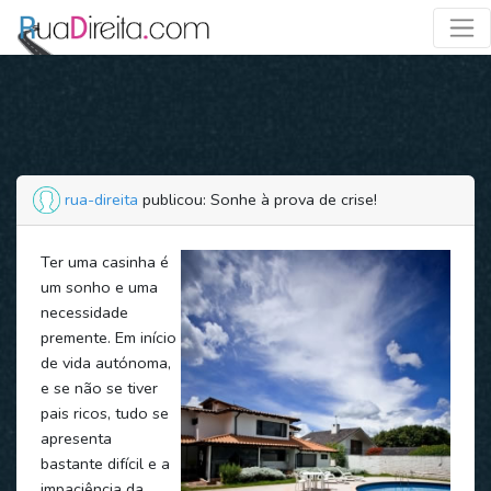
rua-direita
publicou: Sonhe à prova de crise!
Ter uma casinha é
um sonho e uma
necessidade
premente. Em início
de vida autónoma,
e se não se tiver
pais ricos, tudo se
apresenta
bastante difícil e a
impaciência da