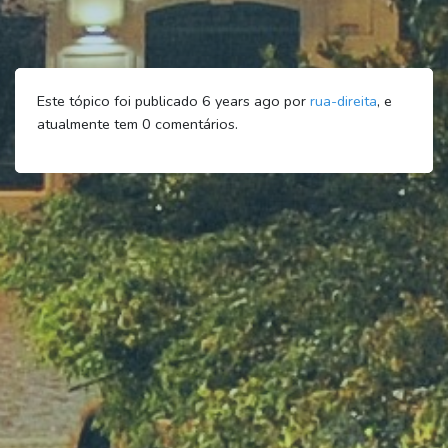
Este tópico foi publicado 6 years ago por
rua-direita
, e
atualmente tem
0
comentários.