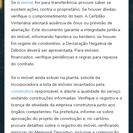
Se o
imóvel
for para transferência, procure saber se
existem ações contra o proprietário. Se houver dívidas,
verifique o comprometimento do bem. A Certidão
Vintenária atestará ausência de ônus ou previsão de
alienação. Este documento garante a integridade jurídica
do imóvel, informando hipoteca ou herdeiro, se houver.
Em regime de condomínio, a Declaração Negativa de
Débitos deverá ser apresentada. Para imóveis
financiados, verifique pendências e regras para repasse
do contrato.
Se o imóvel ainda estiver na planta, solicite da
incorporadora a lista de imóveis levantados pela
construtora
responsável, e ateste a qualidade do serviço
visitando construções informadas. Verifique o registro e a
licença de atividade da empresa construtora junto aos
órgãos competentes. Na prefeitura, informe-se sobre
aprovação do projeto de construção e, no cartório,
procure detalhes sobre o registro do imóvel, verificando
minúcias do Memorial Descritivo, inclusive a composição