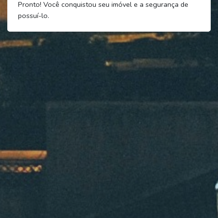
Pronto! Você conquistou seu imóvel e a segurança de
possuí-lo.