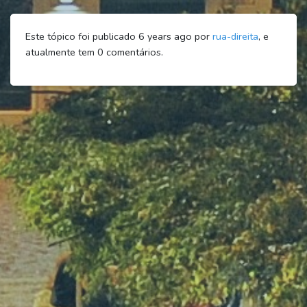
Este tópico foi publicado 6 years ago por
rua-direita
, e
atualmente tem
0
comentários.