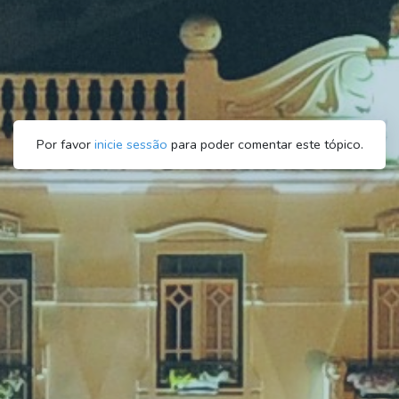
Por favor
inicie sessão
para poder comentar este tópico.