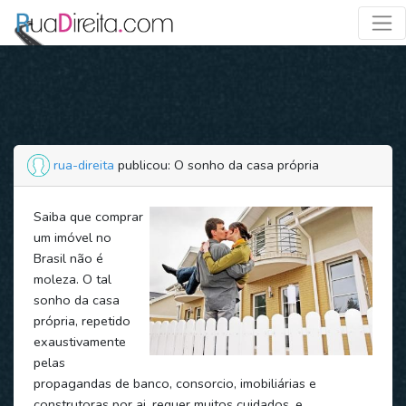
rua-direita
publicou: O sonho da casa própria
Saiba que comprar
um imóvel no
Brasil não é
moleza. O tal
sonho da casa
própria, repetido
exaustivamente
pelas
propagandas de banco, consorcio, imobiliárias e
construtoras por ai, requer muitos cuidados, e