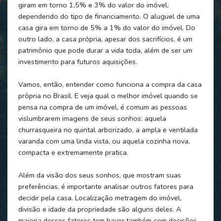
giram em torno 1,5% e 3% do valor do imóvel,
dependendo do tipo de financiamento. O aluguel de uma
casa gira em torno de 5% a 1% do valor do imóvel. Do
outro lado, a casa própria, apesar dos sacrifícios, é um
patrimônio que pode durar a vida toda, além de ser um
investimento para futuros aquisições.
Vamos, então, entender como funciona a compra da casa
própria no Brasil. E veja qual o melhor imóvel quando se
pensa na compra de um imóvel, é comum as pessoas
vislumbrarem imagens de seus sonhos: aquela
churrasqueira no quintal arborizado, a ampla e ventilada
varanda com uma linda vista, ou aquela cozinha nova,
compacta e extremamente pratica.
Além da visão dos seus sonhos, que mostram suas
preferências, é importante analisar outros fatores para
decidir pela casa. Localização metragem do imóvel,
divisão e idade da propriedade são alguns deles. A
maioria desses fatores tem haver também com decisões