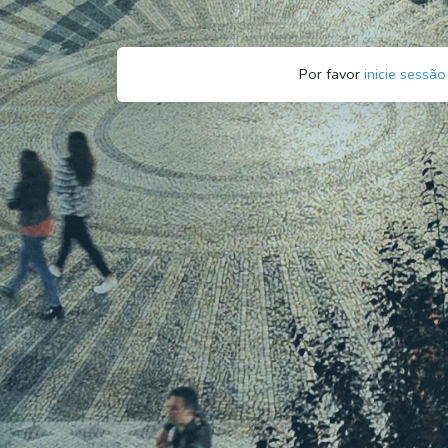
Por favor
inicie sessão