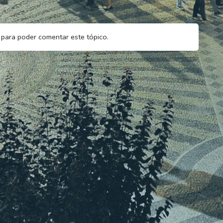
para poder comentar este tópico.