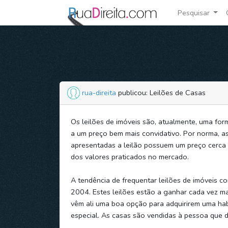
Pesquisar
rua-direita
publicou: Leilões de Casas
Os leilões de imóveis são, atualmente, uma fo
a um preço bem mais convidativo. Por norma, a
apresentadas a leilão possuem um preço cerc
dos valores praticados no mercado.
A tendência de frequentar leilões de imóveis c
2004. Estes leilões estão a ganhar cada vez m
vêm ali uma boa opção para adquirirem uma ha
especial. As casas são vendidas à pessoa que du