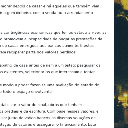
 morar depois de casar e há aqueles que também vêm
r algum dinheiro, com a venda ou o arrendamento
as contingências económicas que temos estado a viver: as
go promovem a incapacidade de pagar as prestações da
o de casas entregues aos bancos aumente. E estes
m recuperar parte dos valores perdidos.
balho de casa antes de irem a um leilão: pesquisar os
os existentes, selecionar os que interessam e tentar
 de modo a poder fazer-se uma avaliação do estado do
e todo o espaço envolvente.
ntabilizar o valor do sinal, obras que tenham
os prediais e da escritura. Com base nesses valores, e
isar junto de vários bancos as diversas soluções de
ulação de valores e assegurar o financiamento. Este