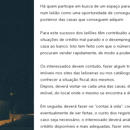
Há quem participe em busca de um espaço para
num leilão como uma oportunidade de consegui
posterior das casas que conseguem adquirir.
Para este sucesso dos leilões têm contribuído 
situações de crédito mal parado e o desempre
casa ao banco. Isto tem feito com que o númer
procuram vender rapidamente, de modo a podere
Os interessados devem contudo, fazer algum tra
imóveis nos sites das leiloeiras ou nos catálog
conhecer a situação fiscal dos mesmos.
Depois, deverá visitar-se cada uma das casas,
imóvel, do local onde o mesmo se encontra e d
Em seguida, deverá fazer-se “contas à vida”: co
eventualmente de ser feitas, o custo dos regist
caso seja necessário, o interessado deverá anal
crédito disponíveis e mais adequadas, fazer sim