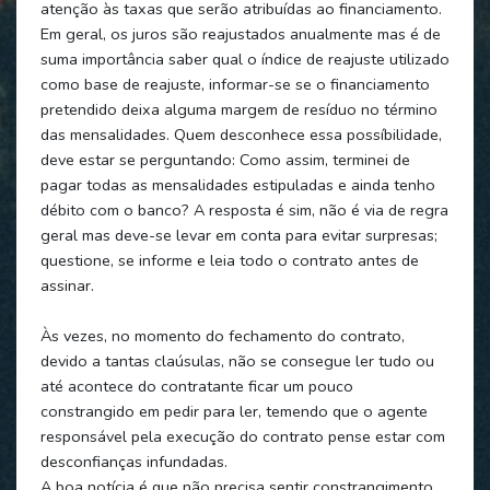
atenção às taxas que serão atribuídas ao financiamento.
Em geral, os juros são reajustados anualmente mas é de
suma importância saber qual o índice de reajuste utilizado
como base de reajuste, informar-se se o financiamento
pretendido deixa alguma margem de resíduo no término
das mensalidades. Quem desconhece essa possíbilidade,
deve estar se perguntando: Como assim, terminei de
pagar todas as mensalidades estipuladas e ainda tenho
débito com o banco? A resposta é sim, não é via de regra
geral mas deve-se levar em conta para evitar surpresas;
questione, se informe e leia todo o contrato antes de
assinar.
Às vezes, no momento do fechamento do contrato,
devido a tantas claúsulas, não se consegue ler tudo ou
até acontece do contratante ficar um pouco
constrangido em pedir para ler, temendo que o agente
responsável pela execução do contrato pense estar com
desconfianças infundadas.
A boa notícia é que não precisa sentir constrangimento