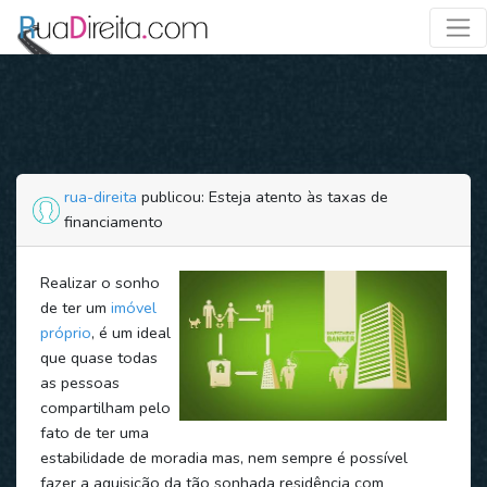
rua-direita
publicou: Esteja atento às taxas de
financiamento
Realizar o sonho
de ter um
imóvel
próprio
, é um ideal
que quase todas
as pessoas
compartilham pelo
fato de ter uma
estabilidade de moradia mas, nem sempre é possível
fazer a aquisição da tão sonhada residência com