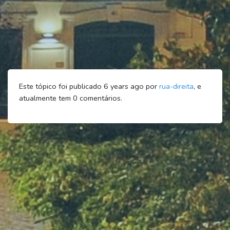
Este tópico foi publicado 6 years ago por
rua-direita
, e
atualmente tem
0
comentários.