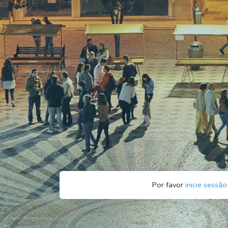
Por favor
inicie sessão