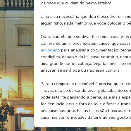
vizinhos que cuidam do bairro inteiro!
Uma dica necessária que dou é escolher um imó
algum filho, nada melhor que você colocar o pé
Outra cautela que se deve ter com a casa é os 
compra de um imóvel, existem casos, que casa
advogado
para analisar a documentação, tenha o
condições, debaixo da lei, caso contrário, nem
uma grande dor de cabeça. Veja também, se o i
analisar, se será boa ou não essa compra.
Para a compra de um imóvel é preciso que o co
imóvel, não se deixando levar pela lábia do cor
pode estar te passando a perna, seja mais esper
for denuncie, pois é fora da lei ele fazer a tra
pesquise bastante. Essas dicas são básicas, ma
casa nas conformidades da lei e ao seu gosto 