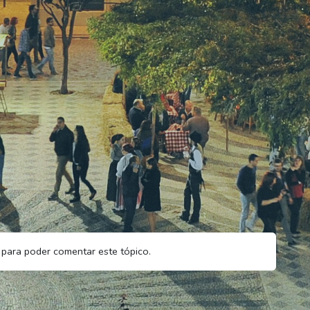
para poder comentar este tópico.