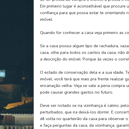
Em primeiro lugar é aconselhável que procure 
confiança para que possa estar te orientando 
imóvel.
Quando for conhecer a casa veja primeiro as c
Se a casa possui algum tipo de rachadura, vaza
casa, olhe para todos os cantos da casa, não deix
a descrição do imóvel. Porque às vezes o corre
O estado de conservação dela e a sua idade. T
imóvel, você terá que mais pra frente realizar
encanação velha. Veja se vale a pena compra u
pode causar grandes gastos no futuro.
Deve ser notado se na vizinhança é calmo, pelo
perturbados, que ira deixá-los dormir. E conce
dê volta no quarteirão da casa para observar o
e faça perguntas da casa, da vizinhança, garan