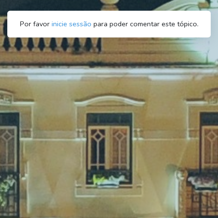
Por favor
inicie sessão
para poder comentar este tópico.