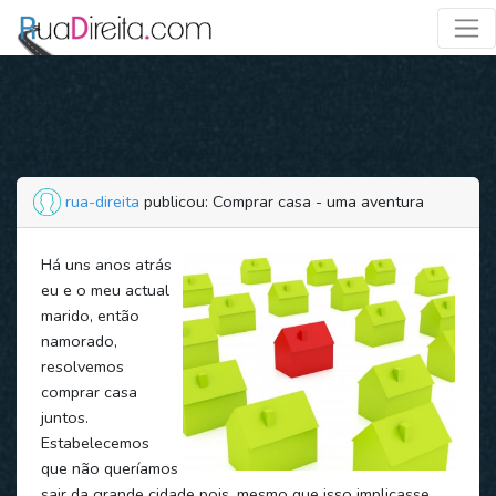
rua-direita
publicou: Comprar casa - uma aventura
Há uns anos atrás
eu e o meu actual
marido, então
namorado,
resolvemos
comprar casa
juntos.
Estabelecemos
que não queríamos
sair da grande cidade pois, mesmo que isso implicasse