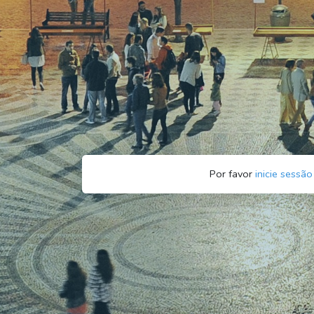
Por favor
inicie sessão