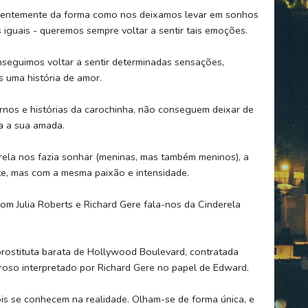
dentemente da forma como nos deixamos levar em sonhos
guais - queremos sempre voltar a sentir tais emoções.
nseguimos voltar a sentir determinadas sensações,
 uma história de amor.
nos e histórias da carochinha, não conseguem deixar de
va a sua amada.
rela nos fazia sonhar (meninas, mas também meninos), a
nte, mas com a mesma paixão e intensidade.
m Julia Roberts e Richard Gere fala-nos da Cinderela
 prostituta barata de Hollywood Boulevard, contratada
so interpretado por Richard Gere no papel de Edward.
is se conhecem na realidade. Olham-se de forma única, e