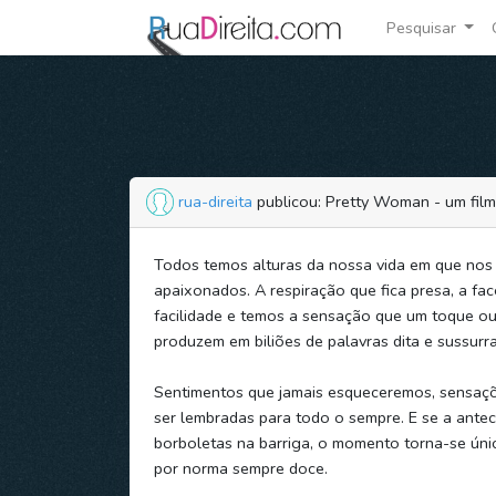
Pesquisar
rua-direita
publicou: Pretty Woman - um fil
Todos temos alturas da nossa vida em que nos
apaixonados. A respiração que fica presa, a fa
facilidade e temos a sensação que um toque ou
produzem em biliões de palavras dita e sussurr
Sentimentos que jamais esqueceremos, sensaçõ
ser lembradas para todo o sempre. E se a antec
borboletas na barriga, o momento torna-se úni
por norma sempre doce.