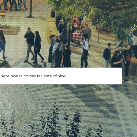
para poder comentar este tópico.