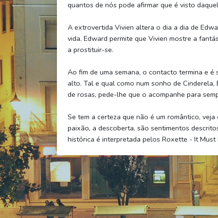
quantos de nós pode afirmar que é visto daquel
A extrovertida Vivien altera o dia a dia de Ed
vida. Edward permite que Vivien mostre a fantás
a prostituir-se.
Ao fim de uma semana, o contacto termina e é 
alto. Tal e qual como num sonho de Cinderela,
de rosas, pede-lhe que o acompanhe para semp
Se tem a certeza que não é um romântico, veja 
paixão, a descoberta, são sentimentos descrito
histórica é interpretada pelos Roxette - It Mus