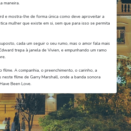
a maneira.
ward e mostra-lhe de forma única como deve aproveitar a
tica mulher que existe em si, sem que para isso se permita
suposto, cada um seguir o seu rumo, mas o amor fala mais
 Edward trepa à janela de Vivien, e empunhando um ramo
re.
o filme. A companhia, o preenchimento, o carinho, a
s neste filme de Garry Marshall, onde a banda sonora
t Have Been Love.