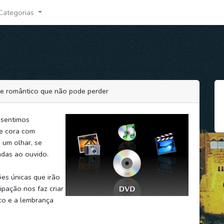
Categorias
me romântico que não pode perder
 sentimos
ce cora com
 um olhar, se
adas ao ouvido.
es únicas que irão
ipação nos faz criar
co e a lembrança