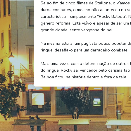
Se ao fim de cinco filmes de Stallone, o víamo
duros combates, o mesmo não aconteceu no sext
característica – simplesmente “Rocky Balboa”. 
género reforma. Está viúvo e apesar de ser um
grande cidade, sente vergonha do pai.
Na mesma altura, um pugilista pouco popular 
ringue, desafia-o para um derradeiro combate.
Mais uma vez e com a determinação de outros t
do ringue, Rocky sai vencedor pelo carisma tã
Balboa ficou na história dentro e fora da tela.