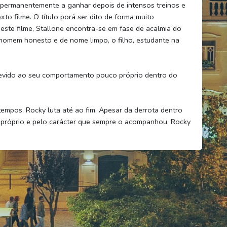
s permanentemente a ganhar depois de intensos treinos e
o filme. O título porá ser dito de forma muito
Neste filme, Stallone encontra-se em fase de acalmia do
 homem honesto e de nome limpo, o filho, estudante na
devido ao seu comportamento pouco próprio dentro do
empos, Rocky luta até ao fim. Apesar da derrota dentro
o próprio e pelo carácter que sempre o acompanhou. Rocky