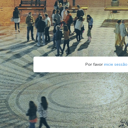
Por favor
inicie sessão