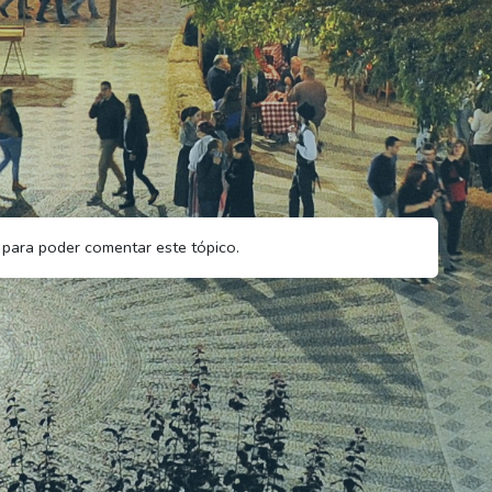
para poder comentar este tópico.