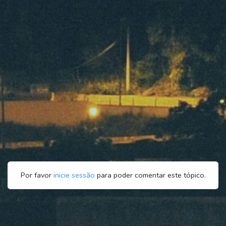
Por favor
inicie sessão
para poder comentar este tópico.