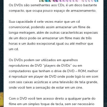
Os DVDs são semelhantes aos CDs, é um disco bastante
compacto, que ocupa pouco espaço de armazenamento.
Sua capacidade é sete vezes maior que um cd
convencional, podendo assim armazenar um filme de
longa-metragem, além de outras características especiais
de um disco pode-se armazenar um filme mais de três
horas e um áudio excepcional igual ou até melhor que
um cd.
Os DVDs podem ser utilizados em aparelhos
reprodutores de DVD “players de DVDs” ou em
computadores que tenham o drive de DVD – ROM, melhor
é reproduzir em player de DVD onde pode ligá-lo em som
com seis caixas acústicas e uma televisão de tela grande,
onde você tem a sensação de estar em um cine.
Com o DVD você tem acesso direto a qualquer parte do
filme em um simples toque de tecla, sem ser necessário