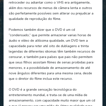
retroceder ou adiantar como o VHS era antigamente,
além dos recursos de menus de câmera lenta e outros
são perfeitamente possíveis sem alterar ou prejudicar a
qualidade de reprodução do filme.
Podemos também dizer que o DVD é um cd
“condensado,” que permite armazenar varias horas de
áudio e vídeo de altíssima qualidade, um DVD tem a
capacidade para reter até oito de dublagens e trinta
legendas de diferentes idiomas têm também recursos de
censurar, e também para países que pais não permitem
que seus filhos assistam filmes de senas proibidas para
menores, e a possibilidade de armazenamento de até
nove ângulos diferentes para uma mesma cena, desde
que o diretor do filme inclua este recurso.
O DVD é a grande sensação tecnológica do
entretenimento mundial, e trata-se de uma mídia de
armazenamento, com capacidade muito maior que um cd
e que já provou ser uma mídia de ótima qualidade para