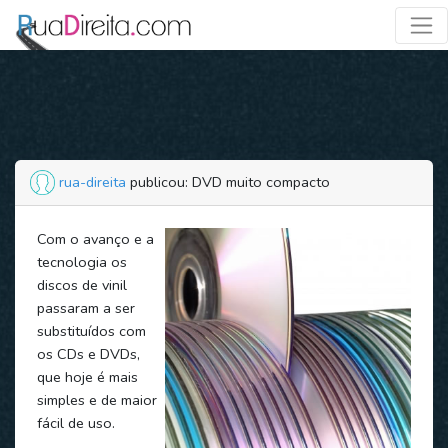
rua-direita
publicou: DVD muito compacto
Com o avanço e a
tecnologia os
discos de vinil
passaram a ser
substituídos com
os CDs e DVDs,
que hoje é mais
simples e de maior
fácil de uso.