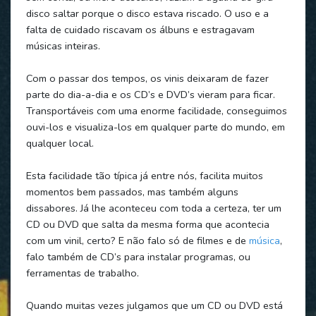
disco saltar porque o disco estava riscado. O uso e a
falta de cuidado riscavam os álbuns e estragavam
músicas inteiras.
Com o passar dos tempos, os vinis deixaram de fazer
parte do dia-a-dia e os CD’s e DVD’s vieram para ficar.
Transportáveis com uma enorme facilidade, conseguimos
ouvi-los e visualiza-los em qualquer parte do mundo, em
qualquer local.
Esta facilidade tão típica já entre nós, facilita muitos
momentos bem passados, mas também alguns
dissabores. Já lhe aconteceu com toda a certeza, ter um
CD ou DVD que salta da mesma forma que acontecia
com um vinil, certo? E não falo só de filmes e de
música
,
falo também de CD’s para instalar programas, ou
ferramentas de trabalho.
Quando muitas vezes julgamos que um CD ou DVD está