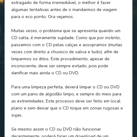
estragado de forma irremediável, o melhor é fazer
algumas tentativas antes de o mandarmos de viagem
para o eco ponto. Ora vejamos.
Muitas vezes, o problema que se apresenta quando um
CD salta, é meramente sujidade. Como que por instinto,
passamos com o CD pelas calças e assopramos (muitas
vezes com direito a chuvisco de saliva e tudo), afim de
limparmos os ditos. Este procedimento, apesar de
inconsciente, deve ser sempre evitado, pois pode
danificar mais ainda o CD ou DVD.
Para uma limpeza perfeita, deverá limpar o CD ou DVD
com um pano de algodão limpo, e sempre do meio para
as extremidades. Este processo deve ser feito em local
plano e sem deixar que o CD toque em zonas rugosas e
sujas.
Se mesmo assim o CD ou DVD não funcionar
decentemente, poderá fazer um download de um