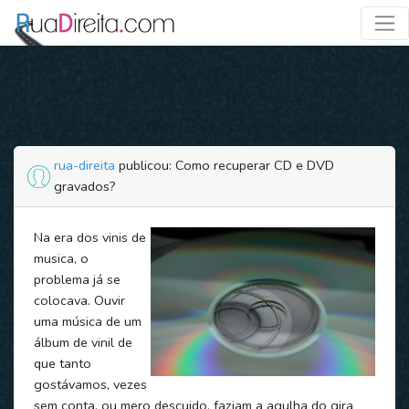
rua-direita
publicou: Como recuperar CD e DVD
gravados?
Na era dos vinis de
musica, o
problema já se
colocava. Ouvir
uma música de um
álbum de vinil de
que tanto
gostávamos, vezes
sem conta, ou mero descuido, faziam a agulha do gira