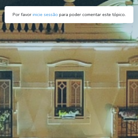
Por favor
inicie sessão
para poder comentar este tópico.