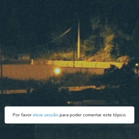
Por favor
inicie sessão
para poder comentar este tópico.