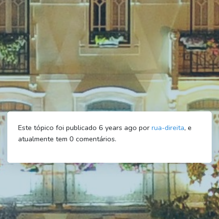
Este tópico foi publicado 6 years ago por
rua-direita
, e
atualmente tem
0
comentários.