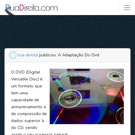
rua-direita
publicou: A Adaptação Do Dvd
O DVD (Digital
Versatile Disc) é
um formato que
tem uma
capacidade de
armazenamento e
de compressão de
dados superior à
do CD, sendo
assim o seu sucessor natural.