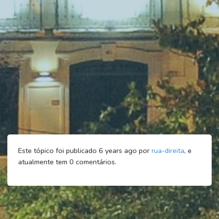
Este tópico foi publicado 6 years ago por
rua-direita
, e
atualmente tem
0
comentários.