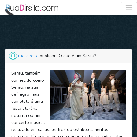
rua-direita
publicou: O que é um Sarau?
Sarau, também
conhecido como
Serão, na sua
definição mais
completa é uma
festa literária
noturna ou um
concerto musical
realizado em casas, teatros ou estabelecimentos
noturnos. É um momento de encontro das grandes artes.