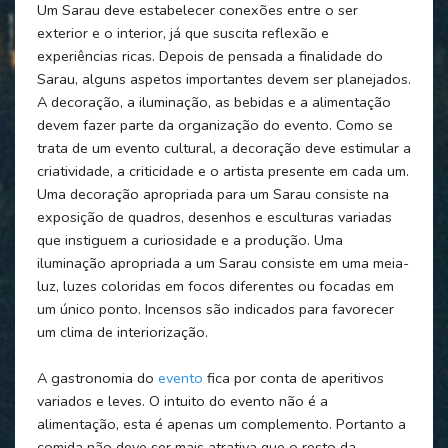
Um Sarau deve estabelecer conexões entre o ser
exterior e o interior, já que suscita reflexão e
experiências ricas. Depois de pensada a finalidade do
Sarau, alguns aspetos importantes devem ser planejados.
A decoração, a iluminação, as bebidas e a alimentação
devem fazer parte da organização do evento. Como se
trata de um evento cultural, a decoração deve estimular a
criatividade, a criticidade e o artista presente em cada um.
Uma decoração apropriada para um Sarau consiste na
exposição de quadros, desenhos e esculturas variadas
que instiguem a curiosidade e a produção. Uma
iluminação apropriada a um Sarau consiste em uma meia-
luz, luzes coloridas em focos diferentes ou focadas em
um único ponto. Incensos são indicados para favorecer
um clima de interiorização.
A gastronomia do
evento
fica por conta de aperitivos
variados e leves. O intuito do evento não é a
alimentação, esta é apenas um complemento. Portanto a
comida não deve ser mais atrativa que o resto da