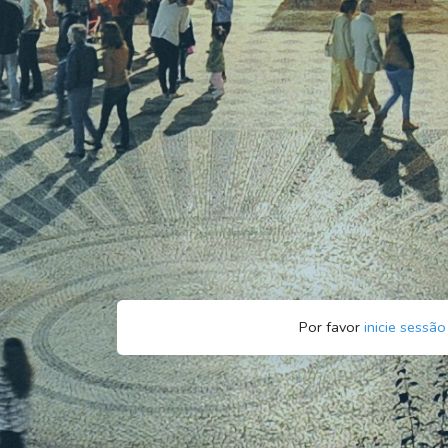
Por favor
inicie sessão