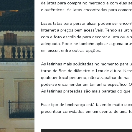
de latas para compra no mercado e com elas se
e autênticos. As latas encontradas para comerc
Essas latas para personalizar podem ser encon
Internet a preços bem acessíveis. Tendo as lat
com a foto escolhida para decorar a lata ou ai
adequada. Pode-se também aplicar alguma arte
em biscuit entre outras opções.
As latinhas mais solicitadas no momento par
torno de 5cm de diâmetro e 1cm de altura. Ne
qualquer local pequeno, não atrapalhando nas
pode-se encomendar um tamanho específico. O p
As latinhas prateadas são mais baratas do que
Esse tipo de lembrança está fazendo muito suc
presentear convidados em um evento de uma for