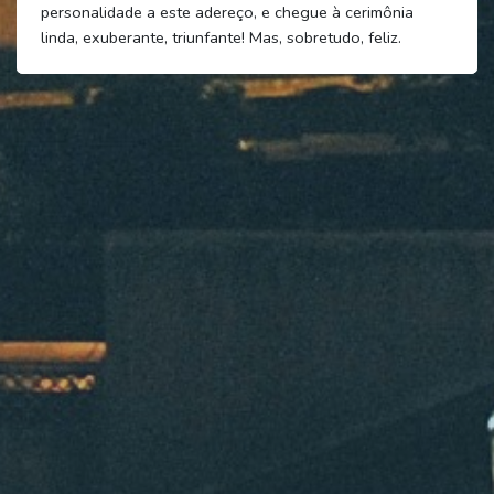
personalidade a este adereço, e chegue à cerimônia
linda, exuberante, triunfante! Mas, sobretudo, feliz.