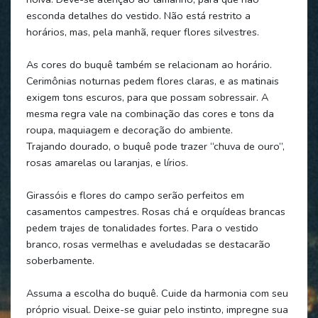
esconda detalhes do vestido. Não está restrito a
horários, mas, pela manhã, requer flores silvestres.
As cores do buquê também se relacionam ao horário.
Cerimônias noturnas pedem flores claras, e as matinais
exigem tons escuros, para que possam sobressair. A
mesma regra vale na combinação das cores e tons da
roupa, maquiagem e decoração do ambiente.
Trajando dourado, o buquê pode trazer “chuva de ouro”,
rosas amarelas ou laranjas, e lírios.
Girassóis e flores do campo serão perfeitos em
casamentos campestres. Rosas chá e orquídeas brancas
pedem trajes de tonalidades fortes. Para o vestido
branco, rosas vermelhas e aveludadas se destacarão
soberbamente.
Assuma a escolha do buquê. Cuide da harmonia com seu
próprio visual. Deixe-se guiar pelo instinto, impregne sua