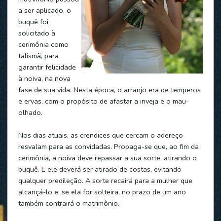
a ser aplicado, o
buquê foi
solicitado à
cerimônia como
talismã, para
garantir felicidade
à noiva, na nova
fase de sua vida. Nesta época, o arranjo era de temperos
e ervas, com o propósito de afastar a inveja e o mau-
olhado.
Nos dias atuais, as crendices que cercam o adereço
resvalam para as convidadas. Propaga-se que, ao fim da
cerimônia, a noiva deve repassar a sua sorte, atirando o
buquê. E ele deverá ser atirado de costas, evitando
qualquer predileção. A sorte recairá para a mulher que
alcançá-lo e, se ela for solteira, no prazo de um ano
também contrairá o matrimônio.