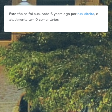
Este tópico foi publicado 6 years ago por
rua-direita
, e
atualmente tem
0
comentários.