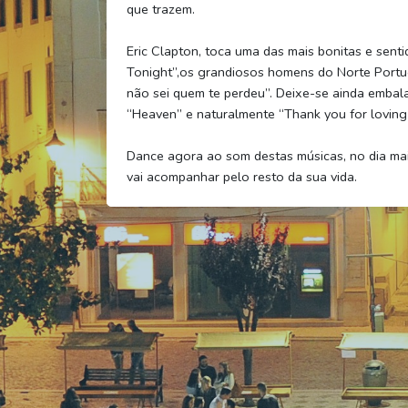
que trazem.
Eric Clapton, toca uma das mais bonitas e sent
Tonight”,os grandiosos homens do Norte Portu
não sei quem te perdeu”. Deixe-se ainda embal
“Heaven” e naturalmente “Thank you for loving
Dance agora ao som destas músicas, no dia mais
vai acompanhar pelo resto da sua vida.