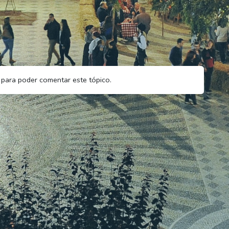
para poder comentar este tópico.