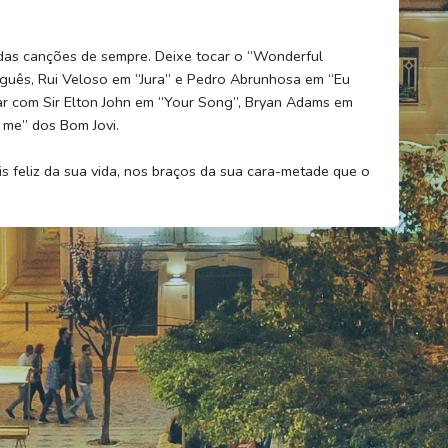
idas canções de sempre. Deixe tocar o “Wonderful
guês, Rui Veloso em “Jura” e Pedro Abrunhosa em “Eu
ar com Sir Elton John em “Your Song”, Bryan Adams em
 me” dos Bom Jovi.
 feliz da sua vida, nos braços da sua cara-metade que o