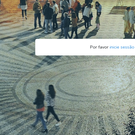
Por favor
inicie sessão