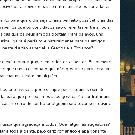
uecível para noivos e pais, e naturalmente os convidados.
nto para que o dia seja o mais perfeito possível, uma das
Sabemos que os convidados são diferentes entre si, pois
sicas que os seus amigos gostam. Para os avós, uns
úsica ligeira é perfeito e naturalmente para os amigos,
neste dia tão especial, a Gregos e a Troianos?
e deve) tentar agradar em todos os aspectos. Em primeiro
elo que nunca escolha o que não gosta só para agradar.
ai criar mau estar em alguém.
bastante versátil, pode sempre pedir algumas opiniões
ta, para que percebam os seus gostos. Ao contratar uma
 caia no erro de contratar alguém para tocar sem ouvir o
r musica que agradeça a todos. Quer algumas sugestões?
ar a toda a gente, pelo cariz romântico e apaixonante