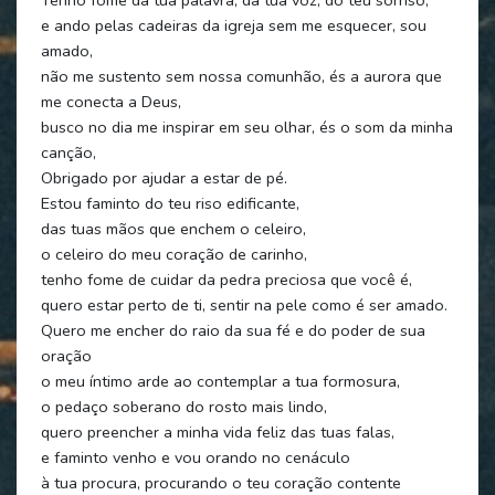
e ando pelas cadeiras da igreja sem me esquecer, sou
amado,
não me sustento sem nossa comunhão, és a aurora que
me conecta a Deus,
busco no dia me inspirar em seu olhar, és o som da minha
canção,
Obrigado por ajudar a estar de pé.
Estou faminto do teu riso edificante,
das tuas mãos que enchem o celeiro,
o celeiro do meu coração de carinho,
tenho fome de cuidar da pedra preciosa que você é,
quero estar perto de ti, sentir na pele como é ser amado.
Quero me encher do raio da sua fé e do poder de sua
oração
o meu íntimo arde ao contemplar a tua formosura,
o pedaço soberano do rosto mais lindo,
quero preencher a minha vida feliz das tuas falas,
e faminto venho e vou orando no cenáculo
à tua procura, procurando o teu coração contente