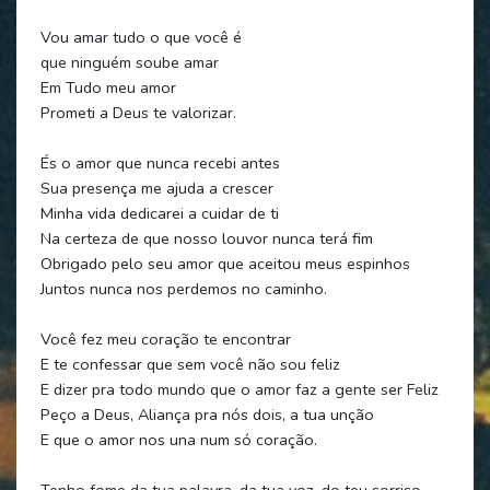
Vou amar tudo o que você é
que ninguém soube amar
Em Tudo meu amor
Prometi a Deus te valorizar.
És o amor que nunca recebi antes
Sua presença me ajuda a crescer
Minha vida dedicarei a cuidar de ti
Na certeza de que nosso louvor nunca terá fim
Obrigado pelo seu amor que aceitou meus espinhos
Juntos nunca nos perdemos no caminho.
Você fez meu coração te encontrar
E te confessar que sem você não sou feliz
E dizer pra todo mundo que o amor faz a gente ser Feliz
Peço a Deus, Aliança pra nós dois, a tua unção
E que o amor nos una num só coração.
Tenho fome da tua palavra, da tua voz, do teu sorriso,