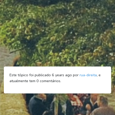
Este tópico foi publicado 6 years ago por
rua-direita
, e
atualmente tem
0
comentários.