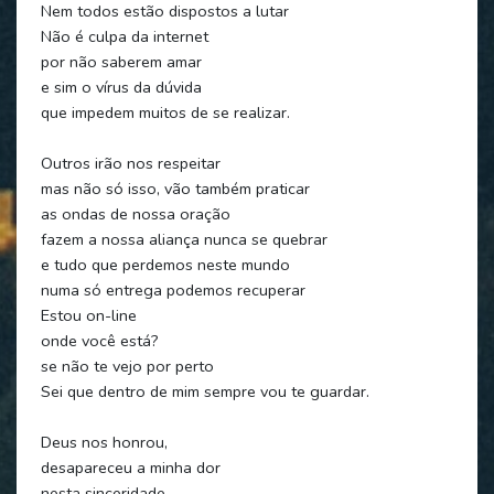
Nem todos estão dispostos a lutar
Não é culpa da internet
por não saberem amar
e sim o vírus da dúvida
que impedem muitos de se realizar.
Outros irão nos respeitar
mas não só isso, vão também praticar
as ondas de nossa oração
fazem a nossa aliança nunca se quebrar
e tudo que perdemos neste mundo
numa só entrega podemos recuperar
Estou on-line
onde você está?
se não te vejo por perto
Sei que dentro de mim sempre vou te guardar.
Deus nos honrou,
desapareceu a minha dor
nesta sinceridade