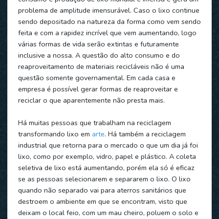
problema de amplitude imensurável. Caso o lixo continue
sendo depositado na natureza da forma como vem sendo
feita e com a rapidez incrível que vem aumentando, logo
várias formas de vida serão extintas e futuramente
inclusive a nossa. A questão do alto consumo e do
reaproveitamento de materiais recicláveis não é uma
questão somente governamental. Em cada casa e
empresa é possível gerar formas de reaproveitar e
reciclar o que aparentemente não presta mais.
Há muitas pessoas que trabalham na reciclagem
transformando lixo em
arte
. Há também a reciclagem
industrial que retorna para o mercado o que um dia já foi
lixo, como por exemplo, vidro, papel e plástico. A coleta
seletiva de lixo está aumentando, porém ela só é eficaz
se as pessoas selecionarem e separarem o lixo. O lixo
quando não separado vai para aterros sanitários que
destroem o ambiente em que se encontram, visto que
deixam o local feio, com um mau cheiro, poluem o solo e