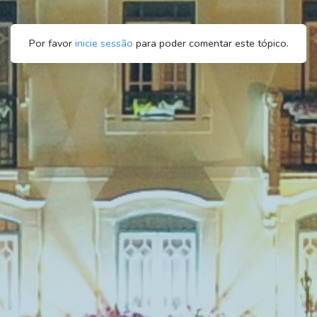
Por favor
inicie sessão
para poder comentar este tópico.