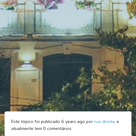
Este tópico foi publicado 6 years ago por
rua-direita
, e
atualmente tem
0
comentários.