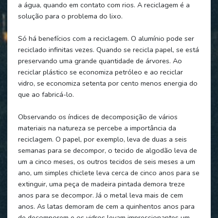
a água, quando em contato com rios. A reciclagem é a
solução para o problema do lixo.
Só há benefícios com a reciclagem. O alumínio pode ser
reciclado infinitas vezes. Quando se recicla papel, se está
preservando uma grande quantidade de árvores. Ao
reciclar plástico se economiza petróleo e ao reciclar
vidro, se economiza setenta por cento menos energia do
que ao fabricá-lo.
Observando os índices de decomposição de vários
materiais na natureza se percebe a importância da
reciclagem. O papel, por exemplo, leva de duas a seis
semanas para se decompor, o tecido de algodão leva de
um a cinco meses, os outros tecidos de seis meses a um
ano, um simples chiclete leva cerca de cinco anos para se
extinguir, uma peça de madeira pintada demora treze
anos para se decompor. Já o metal leva mais de cem
anos. As latas demoram de cem a quinhentos anos para
de decomporem e os vidros levam impressionantes um