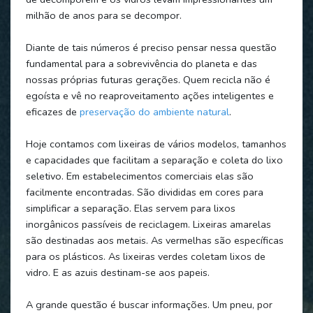
milhão de anos para se decompor.
Diante de tais números é preciso pensar nessa questão
fundamental para a sobrevivência do planeta e das
nossas próprias futuras gerações. Quem recicla não é
egoísta e vê no reaproveitamento ações inteligentes e
eficazes de
preservação do ambiente natural
.
Hoje contamos com lixeiras de vários modelos, tamanhos
e capacidades que facilitam a separação e coleta do lixo
seletivo. Em estabelecimentos comerciais elas são
facilmente encontradas. São divididas em cores para
simplificar a separação. Elas servem para lixos
inorgânicos passíveis de reciclagem. Lixeiras amarelas
são destinadas aos metais. As vermelhas são específicas
para os plásticos. As lixeiras verdes coletam lixos de
vidro. E as azuis destinam-se aos papeis.
A grande questão é buscar informações. Um pneu, por