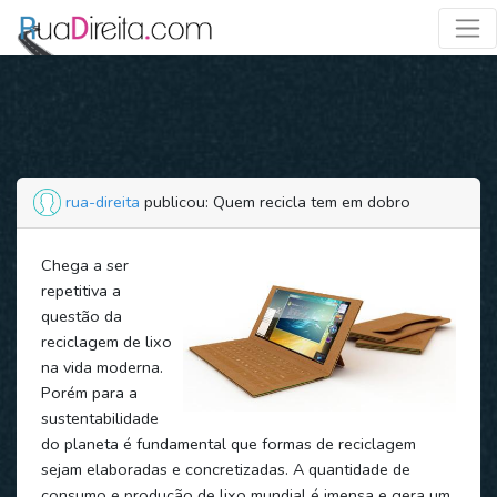
rua-direita
publicou: Quem recicla tem em dobro
Chega a ser
repetitiva a
questão da
reciclagem de lixo
na vida moderna.
Porém para a
sustentabilidade
do planeta é fundamental que formas de reciclagem
sejam elaboradas e concretizadas. A quantidade de
consumo e produção de lixo mundial é imensa e gera um