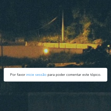
Por favor
inicie sessão
para poder comentar este tópico.