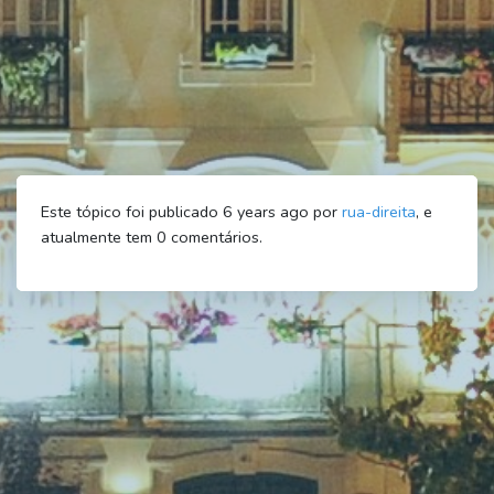
Este tópico foi publicado 6 years ago por
rua-direita
, e
atualmente tem
0
comentários.