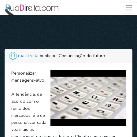
rua-direita
publicou: Comunicação do futuro
Personalizar
mensagens-alvo
A tendência, de
acordo com o
rumo dos
mercados, é a de
personalizar cada
vez mais as
mensagens, de forma a tratar o Cliente como um ser