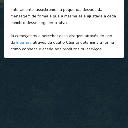
Futuramente, assistiremos a pequenos desvios da
mensagem de forma a que a mesma seja ajustada a cada
membro desse segmento-alvo.
Já começamos a perceber essa viragem através do uso
da
Internet
, através da qual o Cliente determina a forma
como conhece e acede aos produtos ou serviços.