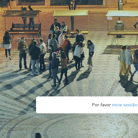
Por favor
inicie sessão