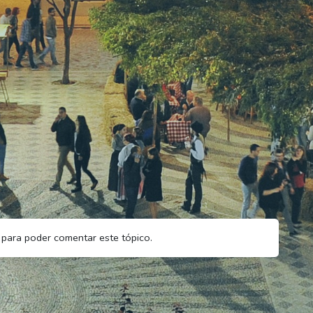
para poder comentar este tópico.