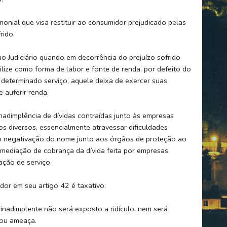
onial que visa restituir ao consumidor prejudicado pelas
rido.
ao Judiciário quando em decorrência do prejuízo sofrido
tilize como forma de labor e fonte de renda, por defeito do
 determinado serviço, aquele deixa de exercer suas
 auferir renda.
adimplência de dívidas contraídas junto às empresas
os diversos, essencialmente atravessar dificuldades
 em negativação do nome junto aos órgãos de proteção ao
rmediação de cobrança da dívida feita por empresas
ação de serviço.
or em seu artigo 42 é taxativo:
 inadimplente não será exposto a ridículo, nem será
 ou ameaça.