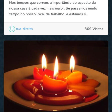
Nos tempos que correm, a importância do aspecto da
nossa casa é cada vez mais maior. Se passamos muito
tempo no nosso local de trabalho, e estamos s...
rua-direita
309 Visitas