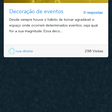
Decoração de eventos
0 respostas
Desde sempre houve o hábito de tornar agradável o
espaço onde ocorrem determinados eventos, seja qual
for a sua magnitude. Essa deco...
rua-direita
298 Visitas