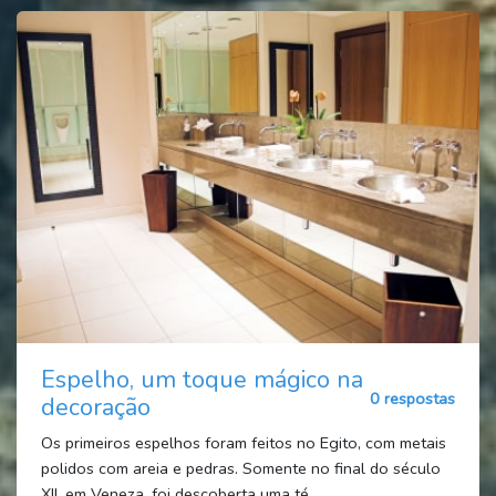
Espelho, um toque mágico na
0 respostas
decoração
Os primeiros espelhos foram feitos no Egito, com metais
polidos com areia e pedras. Somente no final do século
XII, em Veneza, foi descoberta uma té...