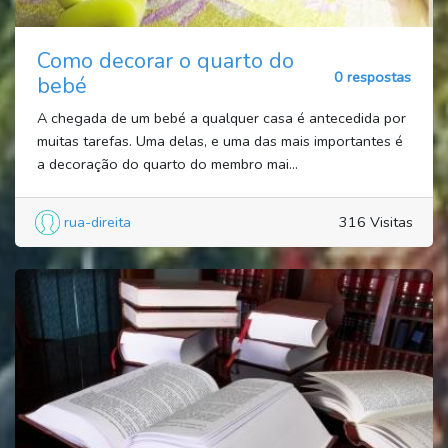
Como decorar o quarto do
0 respostas
bebé
A chegada de um bebé a qualquer casa é antecedida por
muitas tarefas. Uma delas, e uma das mais importantes é
a decoração do quarto do membro mai...
rua-direita
316 Visitas