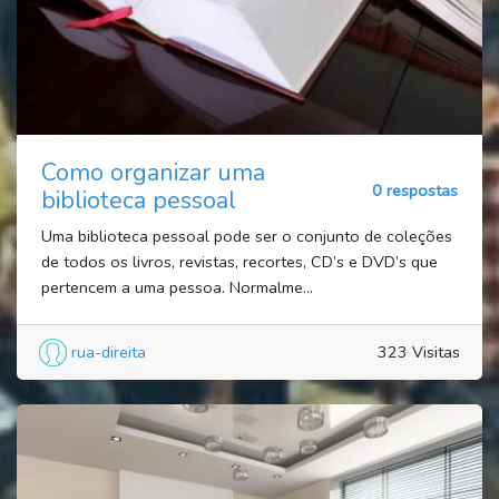
Como organizar uma
0 respostas
biblioteca pessoal
Uma biblioteca pessoal pode ser o conjunto de coleções
de todos os livros, revistas, recortes, CD’s e DVD’s que
pertencem a uma pessoa. Normalme...
rua-direita
323 Visitas