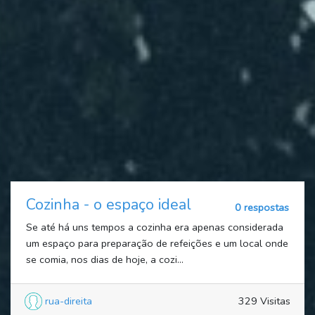
Cozinha - o espaço ideal
0 respostas
Se até há uns tempos a cozinha era apenas considerada
um espaço para preparação de refeições e um local onde
se comia, nos dias de hoje, a cozi...
rua-direita
329 Visitas