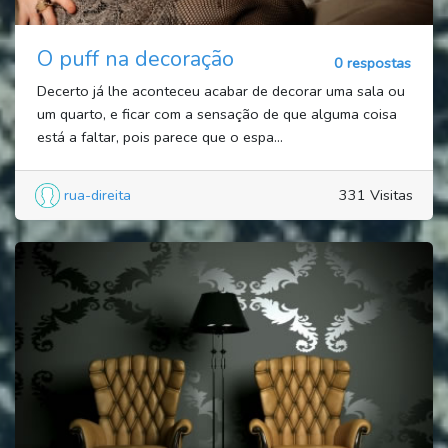
O puff na decoração
0 respostas
Decerto já lhe aconteceu acabar de decorar uma sala ou
um quarto, e ficar com a sensação de que alguma coisa
está a faltar, pois parece que o espa...
rua-direita
331 Visitas