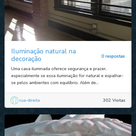
Iluminação natural na
0 respostas
decoração
Uma casa iluminada oferece segurança e prazer,
especialmente se essa iluminação for natural e espalhar-
se pelos ambientes com equilíbrio. Além de...
rua-direita
302 Visitas