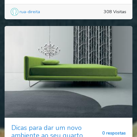
rua-direita
308 Visitas
Dicas para dar um novo
0 respostas
ambiente ao seu quarto