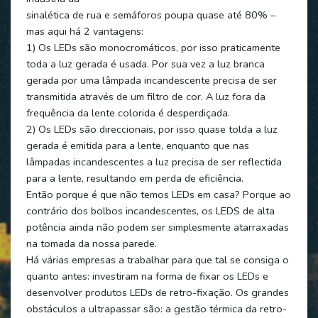
sinalética de rua e semáforos poupa quase até 80% –
mas aqui há 2 vantagens:
1) Os LEDs são monocromáticos, por isso praticamente
toda a luz gerada é usada. Por sua vez a luz branca
gerada por uma lâmpada incandescente precisa de ser
transmitida através de um filtro de cor. A luz fora da
frequência da lente colorida é desperdiçada.
2) Os LEDs são direccionais, por isso quase tolda a luz
gerada é emitida para a lente, enquanto que nas
lâmpadas incandescentes a luz precisa de ser reflectida
para a lente, resultando em perda de eficiência.
Então porque é que não temos LEDs em casa? Porque ao
contrário dos bolbos incandescentes, os LEDS de alta
potência ainda não podem ser simplesmente atarraxadas
na tomada da nossa parede.
Há várias empresas a trabalhar para que tal se consiga o
quanto antes: investiram na forma de fixar os LEDs e
desenvolver produtos LEDs de retro-fixação. Os grandes
obstáculos a ultrapassar são: a gestão térmica da retro-