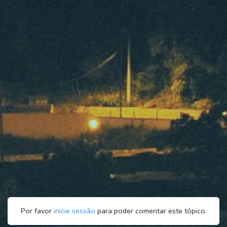
Por favor
inicie sessão
para poder comentar este tópico.