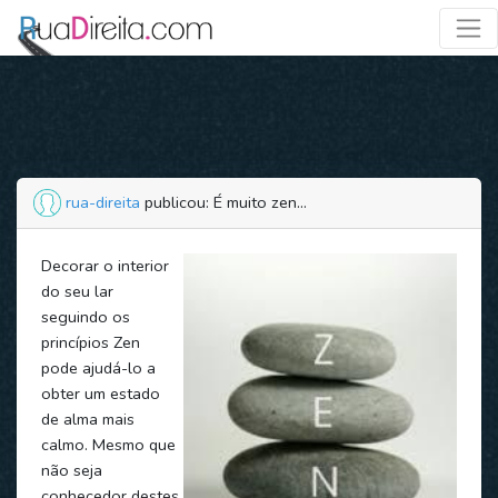
rua-direita
publicou: É muito zen...
Decorar o interior
do seu lar
seguindo os
princípios Zen
pode ajudá-lo a
obter um estado
de alma mais
calmo. Mesmo que
não seja
conhecedor destes