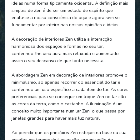
ideias numa forma tipicamente ocidental. A definição mais
simples de Zen é de ser um estado de espírito que
enaltece a nossa consciência do aqui e agora sem se
fundamentar por inteiro nas nossas opiniões e ideias.
A decoração de interiores Zen utiliza a interacção
harmoniosa dos espaços e formas no seu lar,
conferindo-lhe uma aura mais relaxada e aumentado
assim o seu descanso de que tanto necessita.
A abordagem Zen em decoração de interiores promove o
minimalismo, ao apenas recorrer do essencial do lar e
conferindo um uso específico a cada item do lar. As cores
preferenciais para se conseguir um toque Zen no lar são
as cores da terra, como o castanho. A iluminação é um
conceito muito importante num lar Zen, o que passa por
janelas grandes para haver mais luz natural.
Ao permitir que os princípios Zen estejam na base da sua
escolha em termos de iluminação, organização do