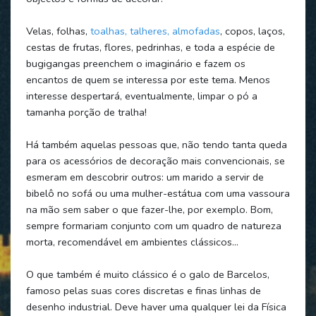
Velas, folhas,
toalhas, talheres, almofadas
, copos, laços,
cestas de frutas, flores, pedrinhas, e toda a espécie de
bugigangas preenchem o imaginário e fazem os
encantos de quem se interessa por este tema. Menos
interesse despertará, eventualmente, limpar o pó a
tamanha porção de tralha!
Há também aquelas pessoas que, não tendo tanta queda
para os acessórios de decoração mais convencionais, se
esmeram em descobrir outros: um marido a servir de
bibelô no sofá ou uma mulher-estátua com uma vassoura
na mão sem saber o que fazer-lhe, por exemplo. Bom,
sempre formariam conjunto com um quadro de natureza
morta, recomendável em ambientes clássicos…
O que também é muito clássico é o galo de Barcelos,
famoso pelas suas cores discretas e finas linhas de
desenho industrial. Deve haver uma qualquer lei da Física