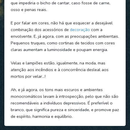
que impediria o bicho de cantar, caso fosse de carne,
osso e penas reais.
E por falar em cores, não há que esquecer a desejável
combinação dos acessórios de
decoração
com a
envolvente. E, já agora, com as preocupações ambientais.
Pequenos truques, como cortinas de tecidos com cores
claras aumentam a luminosidade e poupam energia.
Velas e lampiões estão, igualmente, na moda, mas
atenção aos incêndios e à concorrência desleal aos
mortos por velar…!
Ah, e já agora, os tons mais escuros e ambientes
monocromáticos levam à introspecção, pelo que não são
recomendáveis a indivíduos depressivos. É preferível o
branco, que significa pureza e sinceridade, e promove paz
de espírito, harmonia e equilíbrio.