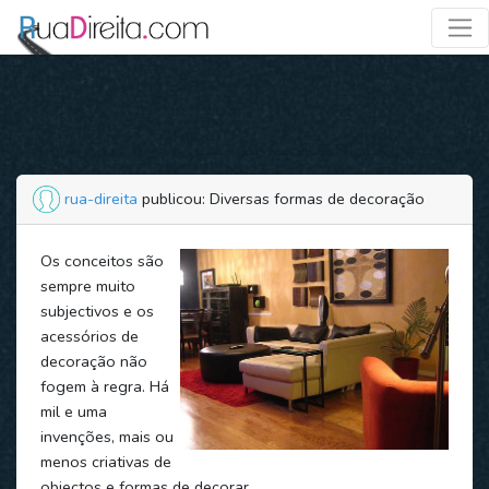
rua-direita
publicou: Diversas formas de decoração
Os conceitos são
sempre muito
subjectivos e os
acessórios de
decoração não
fogem à regra. Há
mil e uma
invenções, mais ou
menos criativas de
objectos e formas de decorar.