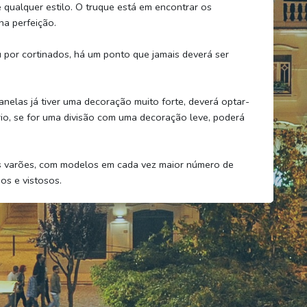
e qualquer estilo. O truque está em encontrar os
na perfeição.
u por cortinados, há um ponto que jamais deverá ser
anelas já tiver uma decoração muito forte, deverá optar-
ário, se for uma divisão com uma decoração leve, poderá
s varões, com modelos em cada vez maior número de
os e vistosos.