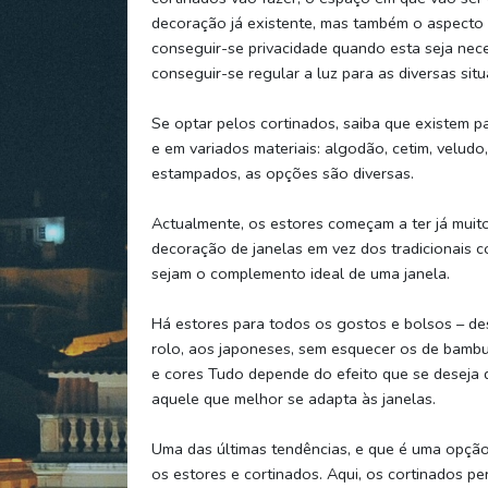
decoração já existente, mas também o aspecto 
conseguir-se privacidade quando esta seja nece
conseguir-se regular a luz para as diversas sit
Se optar pelos cortinados, saiba que existem pa
e em variados materiais: algodão, cetim, veludo,
estampados, as opções são diversas.
Actualmente, os estores começam a ter já mui
decoração de janelas em vez dos tradicionais c
sejam o complemento ideal de uma janela.
Há estores para todos os gostos e bolsos – de
rolo, aos japoneses, sem esquecer os de bambu,
e cores Tudo depende do efeito que se desej
aquele que melhor se adapta às janelas.
Uma das últimas tendências, e que é uma opção 
os estores e cortinados. Aqui, os cortinados 