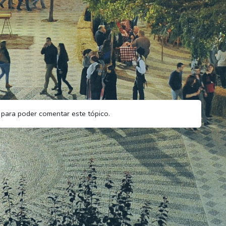
para poder comentar este tópico.