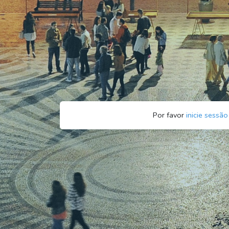
Por favor
inicie sessão