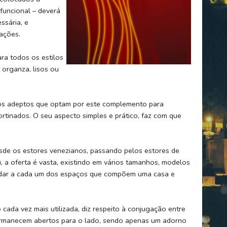
funcional – deverá
ssária, e
uações.
ra todos os estilos
 organza, lisos ou
tos adeptos que optam por este complemento para
ortinados. O seu aspecto simples e prático, faz com que
sde os estores venezianos, passando pelos estores de
 a oferta é vasta, existindo em vários tamanhos, modelos
a dar a cada um dos espaços que compõem uma casa e
cada vez mais utilizada, diz respeito à conjugação entre
permanecem abertos para o lado, sendo apenas um adorno