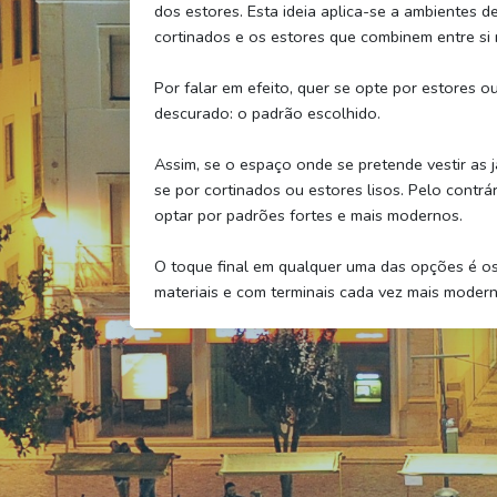
dos estores. Esta ideia aplica-se a ambientes d
cortinados e os estores que combinem entre si 
Por falar em efeito, quer se opte por estores o
descurado: o padrão escolhido.
Assim, se o espaço onde se pretende vestir as j
se por cortinados ou estores lisos. Pelo contr
optar por padrões fortes e mais modernos.
O toque final em qualquer uma das opções é o
materiais e com terminais cada vez mais modern