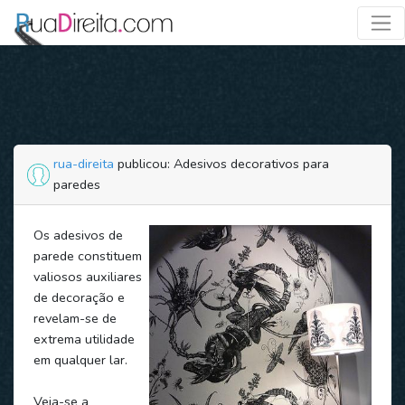
rua-direita
publicou: Adesivos decorativos para
paredes
Os adesivos de
parede constituem
valiosos auxiliares
de decoração e
revelam-se de
extrema utilidade
em qualquer lar.
Veja-se a