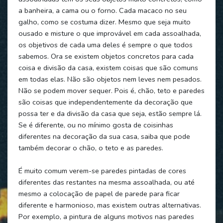
a banheira, a cama ou o forno. Cada macaco no seu
galho, como se costuma dizer. Mesmo que seja muito
ousado e misture o que improvável em cada assoalhada,
os objetivos de cada uma deles é sempre o que todos
sabemos. Ora se existem objetos concretos para cada
coisa e divisão da casa, existem coisas que são comuns
em todas elas. Não são objetos nem leves nem pesados.
Não se podem mover sequer. Pois é, chão, teto e paredes
são coisas que independentemente da decoração que
possa ter e da divisão da casa que seja, estão sempre lá.
Se é diferente, ou no mínimo gosta de coisinhas
diferentes na decoração da sua casa, saiba que pode
também decorar o chão, o teto e as paredes.
É muito comum verem-se paredes pintadas de cores
diferentes das restantes na mesma assoalhada, ou até
mesmo a colocação de papel de parede para ficar
diferente e harmonioso, mas existem outras alternativas.
Por exemplo, a pintura de alguns motivos nas paredes