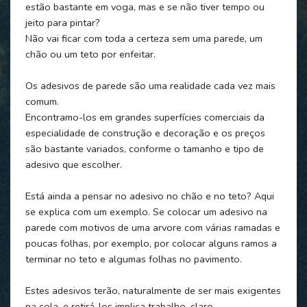
estão bastante em voga, mas e se não tiver tempo ou
jeito para pintar?
Não vai ficar com toda a certeza sem uma parede, um
chão ou um teto por enfeitar.
Os adesivos de parede são uma realidade cada vez mais
comum.
Encontramo-los em grandes superfícies comerciais da
especialidade de construção e decoração e os preços
são bastante variados, conforme o tamanho e tipo de
adesivo que escolher.
Está ainda a pensar no adesivo no chão e no teto? Aqui
se explica com um exemplo. Se colocar um adesivo na
parede com motivos de uma arvore com várias ramadas e
poucas folhas, por exemplo, por colocar alguns ramos a
terminar no teto e algumas folhas no pavimento.
Estes adesivos terão, naturalmente de ser mais exigentes
na cola, e retirá-los implica trabalho, claro.