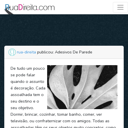
rua-direita
publicou: Adesivos De Parede
De tudo um pouco
se pode falar
quando o assunto
é decoração. Cada
assoalhada tem o
seu destino e o
seu objetivo.
Dormir, brincar, cozinhar, tomar banho, comer, ver
televisão, ou confraternizar com os amigos. Todas as
assoalhadas têm os seus objetos muito concretos, como