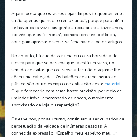
Aqui importa que os vidros sejam limpos frequentemente
e não apenas quando “o rei faz anos”, porque para além
de haver cada vez mais gente a recusar-se a fazer anos,
convém que os “mirones”, compradores em potência,
consigam apreciar e sentir-se “chamados” pelos artigos.
No entanto, há que deixar uma ou outra borradela de
mosca para que se perceba que lá está um vidro, no
sentido de evitar que os transeuntes não o vejam e lhe
dêem uma cabeçada... Os balcões de atendimento ao
público são outro exemplo de aplicação deste
material
.
O que forneceria com semelhante precisão, por meio de
um indecifrável emaranhado de riscos, o movimento
aproximado da loja ou repartição?
Os espelhos, por seu turno, continuam a ser culpados da
perpetuação da vaidade de inúmeras pessoas. A
conhecida expressão: «Espelho meu, espelho meu, …»