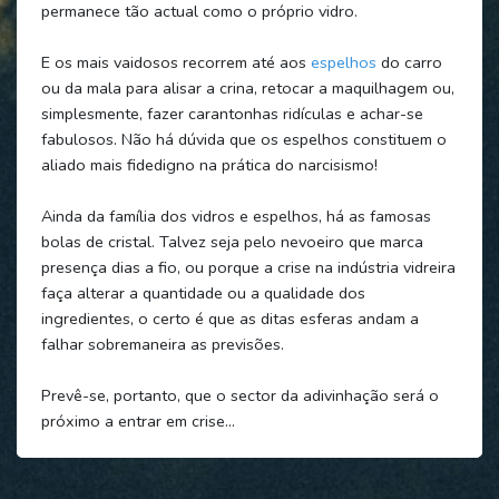
permanece tão actual como o próprio vidro.
E os mais vaidosos recorrem até aos
espelhos
do carro
ou da mala para alisar a crina, retocar a maquilhagem ou,
simplesmente, fazer carantonhas ridículas e achar-se
fabulosos. Não há dúvida que os espelhos constituem o
aliado mais fidedigno na prática do narcisismo!
Ainda da família dos vidros e espelhos, há as famosas
bolas de cristal. Talvez seja pelo nevoeiro que marca
presença dias a fio, ou porque a crise na indústria vidreira
faça alterar a quantidade ou a qualidade dos
ingredientes, o certo é que as ditas esferas andam a
falhar sobremaneira as previsões.
Prevê-se, portanto, que o sector da adivinhação será o
próximo a entrar em crise…