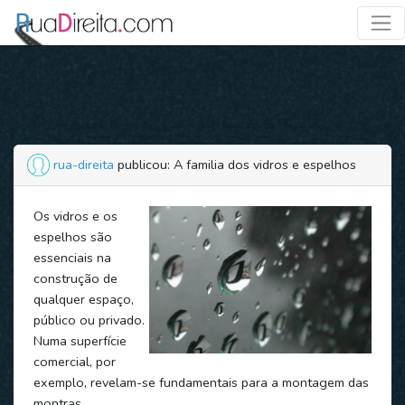
rua-direita
publicou: A familia dos vidros e espelhos
Os vidros e os
espelhos são
essenciais na
construção de
qualquer espaço,
público ou privado.
Numa superfície
comercial, por
exemplo, revelam-se fundamentais para a montagem das
montras.