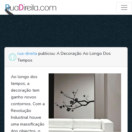
rua-direita
publicou: A Decoração Ao Longo Dos
Tempos
Ao longo dos
tempos, a
decoração tem
ganho novos
contornos. Com a
Revolução
Industrial houve
uma massificação
dos objectos, o