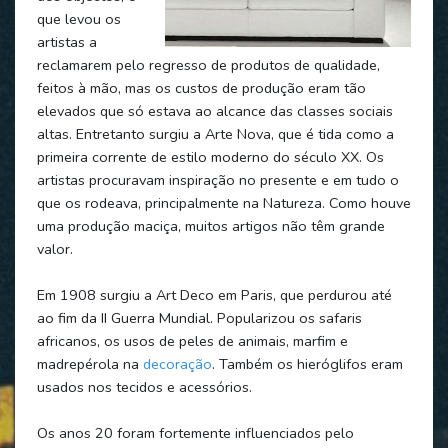
que levou os
artistas a
reclamarem pelo regresso de produtos de qualidade,
feitos à mão, mas os custos de produção eram tão
elevados que só estava ao alcance das classes sociais
altas. Entretanto surgiu a Arte Nova, que é tida como a
primeira corrente de estilo moderno do século XX. Os
artistas procuravam inspiração no presente e em tudo o
que os rodeava, principalmente na Natureza. Como houve
uma produção maciça, muitos artigos não têm grande
valor.
Em 1908 surgiu a Art Deco em Paris, que perdurou até
ao fim da II Guerra Mundial. Popularizou os safaris
africanos, os usos de peles de animais, marfim e
madrepérola na
decoração
. Também os hieróglifos eram
usados nos tecidos e acessórios.
Os anos 20 foram fortemente influenciados pelo