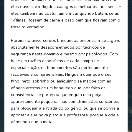
eles ouvem, e infligidos castigos semelhantes aos seus. E
eles também não costumam brincar quando batem; se as
“vítimas” fossem de carne e osso bem que ficavam com o
traseiro vermelho…
Porém, no universo dos brinquedos encontram-se alguns
absolutamente desaconselhados por técnicos de
segurança neste domínio e mesmo por psicólogos. Com
base em razões específicas de cada campo de
especialização, os fundamentos são perfeitamente
razoáveis e compreensíveis. Ninguém quer que o seu
filho, neto, sobrinho ou amiguinho se magoe com as
afiadas arestas de um brinquedo que, por falta de
consistência, se parte; ou que engula uma peça,
aparentemente pequena, mas com dimensões suficientes
para bloquear a entrada do oxigénio; ou que se ponha a
apontar a sua nova pistola à professora, porque a odeia,
afirmando que a mata.