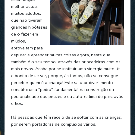
melhor actua,
muitos adultos,
que não tiveram
grandes hipóteses
de o fazer em
miúdos,
aproveitam para
depurar e aprender muitas coisas agora, neste que
também é o seu tempo, através das brincadeiras com os
mais novos. Acaba por se instituir uma sinergia muito útil
e bonita de se ver, porque, às tantas, não se consegue
perceber quem é a criança! Este salutar divertimento
constitui uma “pedra” fundamental na construção da
personalidade dos petizes e da auto-estima de pais, avós
e tios.
Há pessoas que têm receio de se soltar com as crianças,
por serem portadoras de complexos vários.