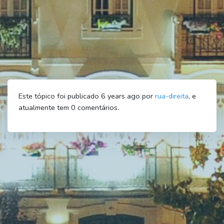
Este tópico foi publicado 6 years ago por
rua-direita
, e
atualmente tem
0
comentários.