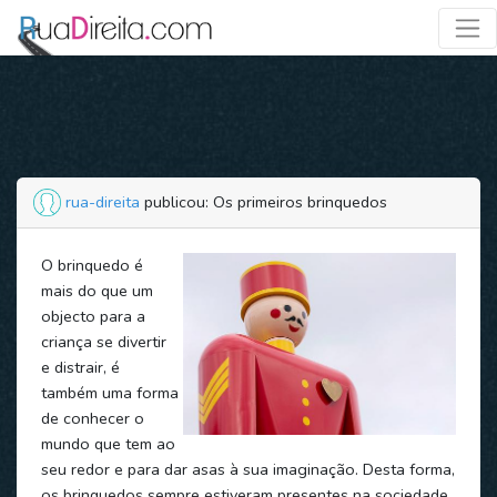
rua-direita
publicou: Os primeiros brinquedos
O brinquedo é
mais do que um
objecto para a
criança se divertir
e distrair, é
também uma forma
de conhecer o
mundo que tem ao
seu redor e para dar asas à sua imaginação. Desta forma,
os brinquedos sempre estiveram presentes na sociedade.