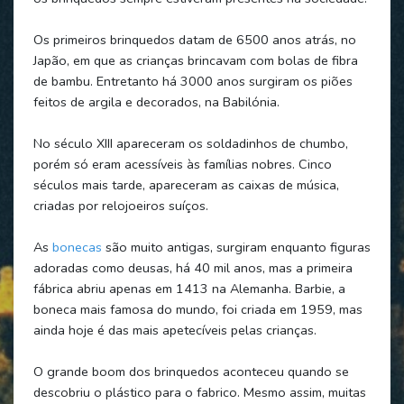
Os primeiros brinquedos datam de 6500 anos atrás, no
Japão, em que as crianças brincavam com bolas de fibra
de bambu. Entretanto há 3000 anos surgiram os piões
feitos de argila e decorados, na Babilónia.
No século XIII apareceram os soldadinhos de chumbo,
porém só eram acessíveis às famílias nobres. Cinco
séculos mais tarde, apareceram as caixas de música,
criadas por relojoeiros suíços.
As
bonecas
são muito antigas, surgiram enquanto figuras
adoradas como deusas, há 40 mil anos, mas a primeira
fábrica abriu apenas em 1413 na Alemanha. Barbie, a
boneca mais famosa do mundo, foi criada em 1959, mas
ainda hoje é das mais apetecíveis pelas crianças.
O grande boom dos brinquedos aconteceu quando se
descobriu o plástico para o fabrico. Mesmo assim, muitas