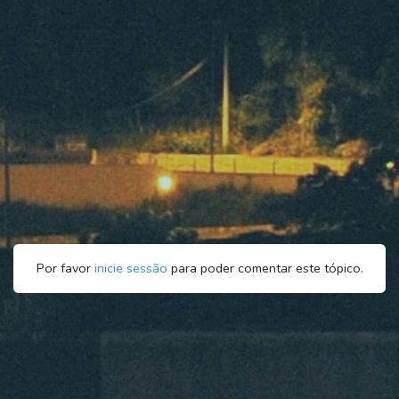
Por favor
inicie sessão
para poder comentar este tópico.