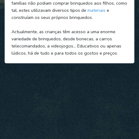
famílias não podiam comprar brinquedos aos filhos, como
tal, estes utilizavam diversos tipos de
materiais
e
construíam os seus próprios brinquedos.
Actualmente, as crianças têm acesso a uma enorme
variedade de brinquedos, desde bonecas, a carros
telecomandados, a videojogos… Educativos ou apenas
lúdicos, há de tudo e para todos os gostos e preços.