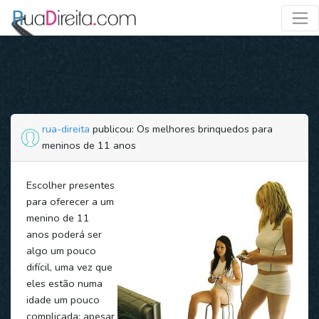
rua-direita
publicou: Os melhores brinquedos para
meninos de 11 anos
Escolher presentes
para oferecer a um
menino de 11
anos poderá ser
algo um pouco
difícil, uma vez que
eles estão numa
idade um pouco
complicada: apesar