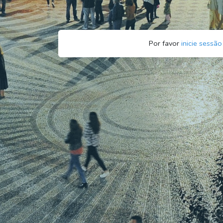
Por favor
inicie sessão