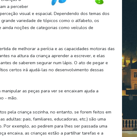
dam a perceber
 perceção visual e espacial. Dependendo dos temas dos
 grande variedade de tópicos como o alfabeto, os
e ainda noções de categorias como veículos de
rtida de melhorar a perícia e as capacidades motoras das
ntes na altura da criança aprender a escrever, e elas
antes de saberem segurar num lápis. O ato de pegar e
ítios certos irá ajudá-las no desenvolvimento dessas
 manipular as peças para ver se encaixam ajuda a
ho - mão.
tos pela criança sozinha, no entanto, se forem feitos em
 adultas: pais, familiares, educadoras, etc.) são uma
. Por exemplo, ao pedirem para lhes ser passada uma
a encaixa, as crianças estão a partilhar tarefas e a