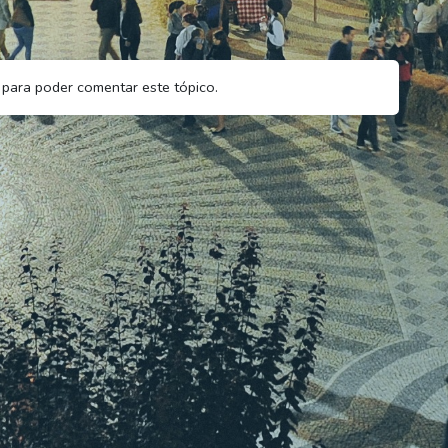
para poder comentar este tópico.