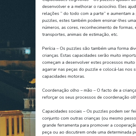
desenvolver e a melhorar o raciocínio. Eles aju
relações “ do todo com a parte” e aumentam a
puzzles, estes também podem ensinar-lhes uma
números, as cores, reconhecimento de formas, 
transportes, animais de estimação, etc.
Perícia – Os puzzles são também uma forma dive
crianças. Estas capacidades serão muito importa
começam a desenvolver estes processos muito 
agarrar nas peças do puzzle e colocá-las nos s
capacidades motoras.
Coordenação olho – mão – O facto de a criança
reforçar os seus processos de coordenação ol
Capacidades sociais – Os puzzles podem ser fei
conjunto com outras crianças (ou mesmo pessoas
grande ferramenta para promover a cooperação
peça ou ao discutirem onde uma determinada peç