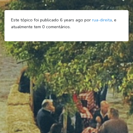
Este tópico foi publicado 6 years ago por
rua-direita
, e
atualmente tem
0
comentários.