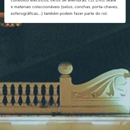
e materiais coleccionáveis (selos, conchas, porta-chaves,
esferográficas,...) também podem fazer parte do rol.