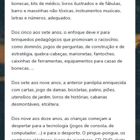
bonecas, kits de médico, livros ilustrados e de fábulas,
barro e massinhas não tóxicas, instrumentos musicais,
letras e números, adequados.
Dos cinco aos sete anos, o enfoque deve ir para
brinquedos pedagógicos que promovam o raciocínio,
como dominós, jogos de perguntas, de construção e de
estratégia, quebra-cabeças, marionetas, fantoches,
caixinhas de ferramentas, equipamentos para casas de
bonecas, …
Dos sete aos nove anos, a anterior panóplia enriquecida
com cartas, jogo de damas, bicicletas, patins, piões,
utensílios de jardim, livros de histórias, cabanas
desmontáveis, etcétera.
Dos nove aos doze anos, as crianças começam a
despertar para a tecnologia (jogos de consola, de
computador, …) e para o desporto. O pingue-pongue, os
comboios eléctricos, livros de aventuras, CD, DVD, skate