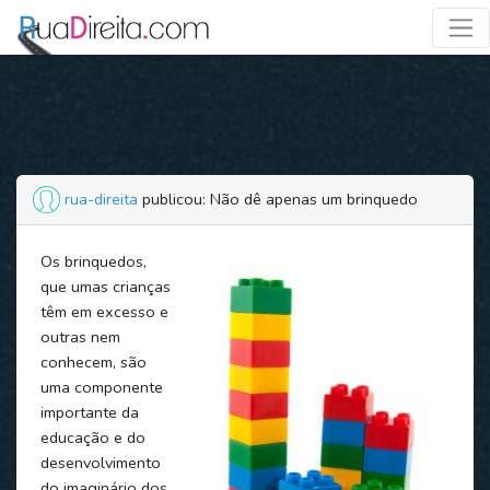
rua-direita
publicou: Não dê apenas um brinquedo
Os brinquedos,
que umas crianças
têm em excesso e
outras nem
conhecem, são
uma componente
importante da
educação e do
desenvolvimento
do imaginário dos