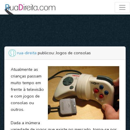
rua-direita
publicou: Jogos de consolas
Atualmente as
crianças passam
muito tempo em
frente à televisão
e com jogos de
consolas ou
outros.
Dada a inúmera
variedade de jogos que existe no mercado, torna-se por