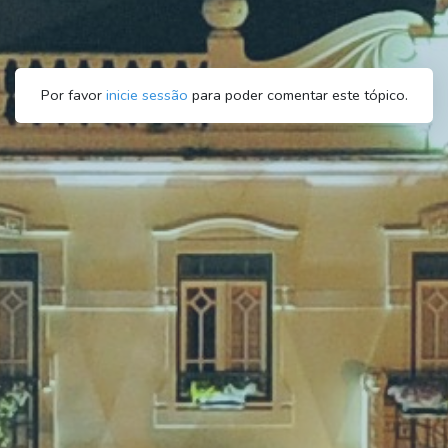
Por favor
inicie sessão
para poder comentar este tópico.