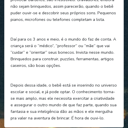
não sejam brinquedos, assim parecerão, quando o bebê
puder ouvir-se e descobrir seus próprios sons. Pequenos
pianos, microfones ou telefones completam a lista.
Daí para os 3 anos e meio, é o mundo do faz de conta. A
criança será o “médico”, “professor” ou “mãe” que vai
“cuidar” e “orientar” seus bonecos. Invista nesse mundo.
Brinquedos para construir, puzzles, ferramentas, artigos
caseiros, são boas opções.
Depois dessa idade, o bebê está se inserindo no universo
escolar e social, e já pode optar. O conhecimento torna-
se mais amplo, mas ele necessita exercitar a criatividade
e assegurar o outro mundo de que faz parte, quando sua
fantasia e sua inteligência dão as mãos e ele mergulha
pra valer na aventura de brincar. É hora de ouvi-lo.