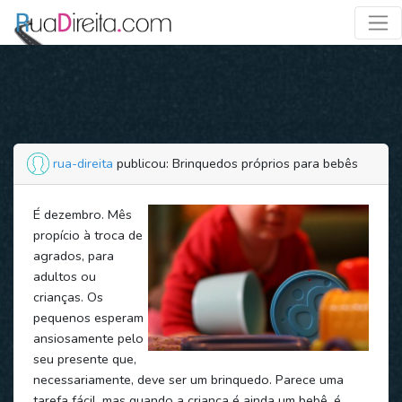
rua-direita
publicou: Brinquedos próprios para bebês
É dezembro. Mês
propício à troca de
agrados, para
adultos ou
crianças. Os
pequenos esperam
ansiosamente pelo
seu presente que,
necessariamente, deve ser um brinquedo. Parece uma
tarefa fácil, mas quando a criança é ainda um bebê, é