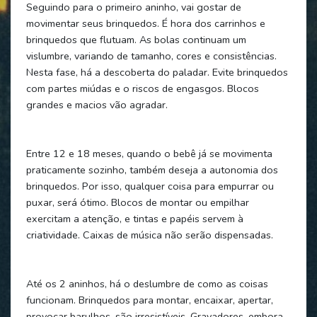
Seguindo para o primeiro aninho, vai gostar de
movimentar seus brinquedos. É hora dos carrinhos e
brinquedos que flutuam. As bolas continuam um
vislumbre, variando de tamanho, cores e consistências.
Nesta fase, há a descoberta do paladar. Evite brinquedos
com partes miúdas e o riscos de engasgos. Blocos
grandes e macios vão agradar.
Entre 12 e 18 meses, quando o bebê já se movimenta
praticamente sozinho, também deseja a autonomia dos
brinquedos. Por isso, qualquer coisa para empurrar ou
puxar, será ótimo. Blocos de montar ou empilhar
exercitam a atenção, e tintas e papéis servem à
criatividade. Caixas de música não serão dispensadas.
Até os 2 aninhos, há o deslumbre de como as coisas
funcionam. Brinquedos para montar, encaixar, apertar,
provocar barulhos, são irresistíveis. Gravadores, embora