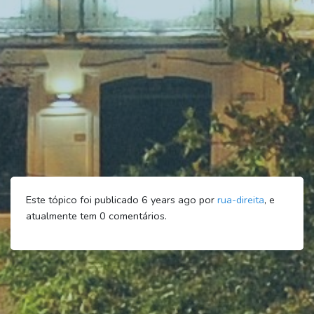
Este tópico foi publicado 6 years ago por
rua-direita
, e
atualmente tem
0
comentários.