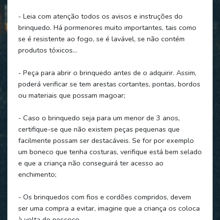
- Leia com atenção todos os avisos e instruções do
brinquedo. Há pormenores muito importantes, tais como
se é resistente ao fogo, se é lavável, se não contém
produtos tóxicos…
- Peça para abrir o brinquedo antes de o adquirir. Assim,
poderá verificar se tem arestas cortantes, pontas, bordos
ou materiais que possam magoar;
- Caso o brinquedo seja para um menor de 3 anos,
certifique-se que não existem peças pequenas que
facilmente possam ser destacáveis. Se for por exemplo
um boneco que tenha costuras, verifique está bem selado
e que a criança não conseguirá ter acesso ao
enchimento;
- Os brinquedos com fios e cordões compridos, devem
ser uma compra a evitar, imagine que a criança os coloca
à volta do pescoço…