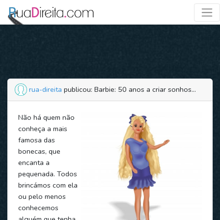
rua-direita
publicou: Barbie: 50 anos a criar sonhos...
Não há quem não
conheça a mais
famosa das
bonecas, que
encanta a
pequenada. Todos
brincámos com ela
ou pelo menos
conhecemos
alguém que tenha