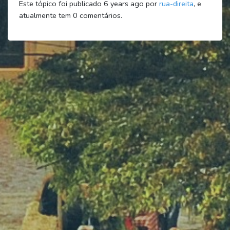
Este tópico foi publicado 6 years ago por
rua-direita
, e
atualmente tem
0
comentários.