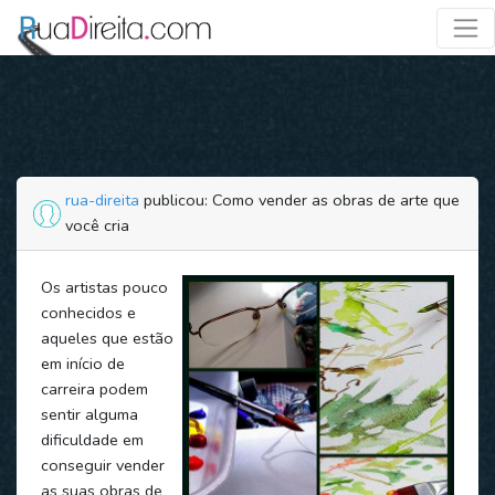
rua-direita
publicou: Como vender as obras de arte que
você cria
Os artistas pouco
conhecidos e
aqueles que estão
em início de
carreira podem
sentir alguma
dificuldade em
conseguir vender
as suas obras de