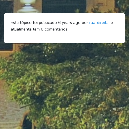
Este tópico foi publicado 6 years ago por
rua-direita
, e
atualmente tem
0
comentários.