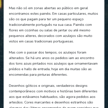
Mas não só em zonas abertas ao público em geral
encontramos estes painéis. Em casas particulares, muitos
são os que pagam para ter um pequeno espaço
tradicionalmente português na sua casa. Painéis com
flores em cozinhas ou salas de jantar ou até mesmo
pequenos alteres, decorados com azulejos são muito
vistos em casas tradicionais portuguesas.
Mas com o passar dos tempos, os azulejos foram
alterados. Se há uns anos os pedidos iam ao encontro
dos tons azuis pintados nos azulejos que ornamentavam
prédios e halls de entrada, hoje em dia muitas são as
encomendas para pinturas diferentes.
Desenhos góticos e originais, verdadeiros designs
contemporâneos com motivos e histórias bem diferentes
aos que estávamos habituados, são agora pedidos aos
artesãos. Cores marcantes e desenhos estranhos são
algumas das últimas encomendas de quem considera que