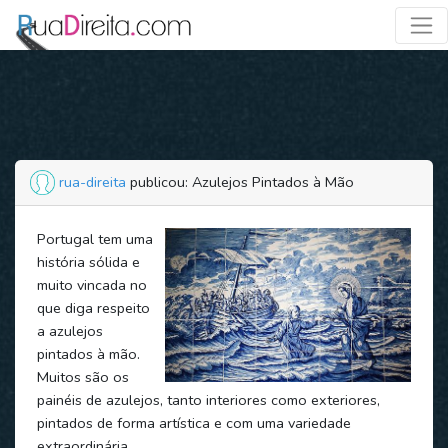
rua-direita
publicou: Azulejos Pintados à Mão
Portugal tem uma
história sólida e
muito vincada no
que diga respeito
a azulejos
pintados à mão.
Muitos são os
painéis de azulejos, tanto interiores como exteriores,
pintados de forma artística e com uma variedade
extraordinária.