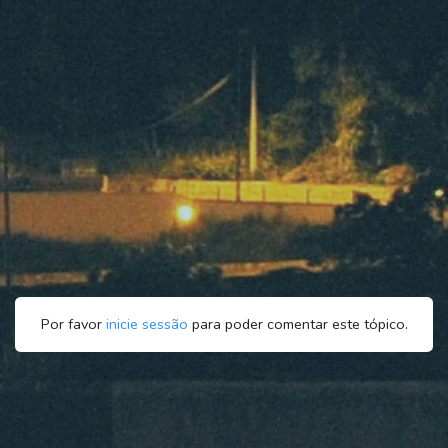
Por favor
inicie sessão
para poder comentar este tópico.