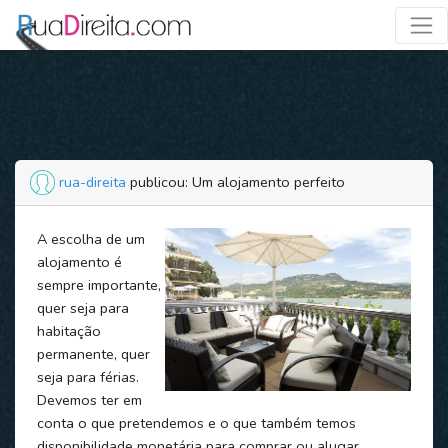
rua-direita
publicou: Um alojamento perfeito
A escolha de um
alojamento é
sempre importante,
quer seja para
habitação
permanente, quer
seja para férias.
Devemos ter em
conta o que pretendemos e o que também temos
disponibilidade monetária para comprar ou alugar.