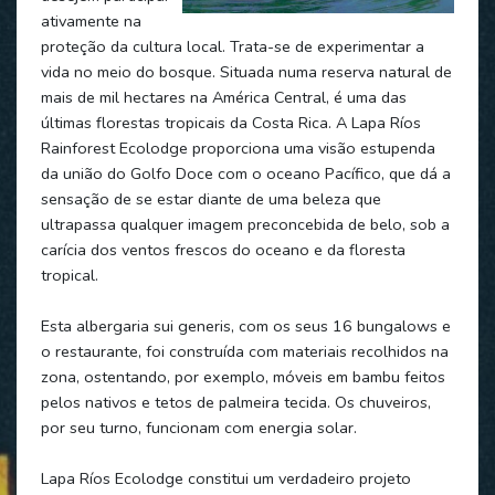
ativamente na
proteção da cultura local. Trata-se de experimentar a
vida no meio do bosque. Situada numa reserva natural de
mais de mil hectares na América Central, é uma das
últimas florestas tropicais da Costa Rica. A Lapa Ríos
Rainforest Ecolodge proporciona uma visão estupenda
da união do Golfo Doce com o oceano Pacífico, que dá a
sensação de se estar diante de uma beleza que
ultrapassa qualquer imagem preconcebida de belo, sob a
carícia dos ventos frescos do oceano e da floresta
tropical.
Esta albergaria sui generis, com os seus 16 bungalows e
o restaurante, foi construída com materiais recolhidos na
zona, ostentando, por exemplo, móveis em bambu feitos
pelos nativos e tetos de palmeira tecida. Os chuveiros,
por seu turno, funcionam com energia solar.
Lapa Ríos Ecolodge constitui um verdadeiro projeto