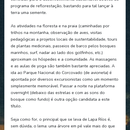
programa de reflorestação, bastando para tal lançar à
terra uma semente.
As atividades na floresta e na praia (caminhadas por
trilhos na montanha, observação de aves, visitas
pedagógicas a projetos locais de sustentabilidade, tours
de plantas medicinais, passeios de barco pelos bosques
marinhos, surf, nadar ao lado dos golfinhos, etc.)
aproximam os hóspedes e a comunidade. As massagens
e as aulas de yoga são também bastante apreciadas. A
ida ao Parque Nacional do Corcovado (de avioneta) é
apontada por diversos excursionistas como um momento
simplesmente memorável. Passar a noite na plataforma
overnight (debaixo das estrelas e com as sons do
bosque como fundo) é outra opção candidata a este
título.
Seja como for, o principal que se leva de Lapa Ríos é,
sem dúvida, o lema: uma árvore em pé vale mais do que