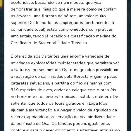
ecoturístico, baseando-se num modelo que visa
demonstrar que, mais do que a maneira como se cortam
as árvores, uma floresta de pé tem um valor muito
superior. Deste modo, os empregados (pertencentes à
comunidade local) estão comprometidos com práticas
ambientais, tendo já recebido a classificação máxima do
Certificado de Sustentabilidade Turística.
É oferecida aos visitantes uma enorme variedade de
atividades exploratórias multifacetadas que permitem ver
a Natureza no seu melhor. Os tours guiados possibilitam
a realização de caminhadas pela floresta virgem e pelas
cataratas selvagens, a partilha do frio da manhã com
319 espécies de aves, andar de caiaque com o arco-íris
no horizonte e os peixes tropicais a saltitar, etcétera. De
salientar que todos os tours guiados em Lapa Ríos
ajudam à manutenção e a pagar o valor da aquisição da
reserva, apoiando a preservação da rica biodiversidade
da península de Osa. Os turistas podem, igualmente,
contribuir para o desenvolvimento sustentável através do