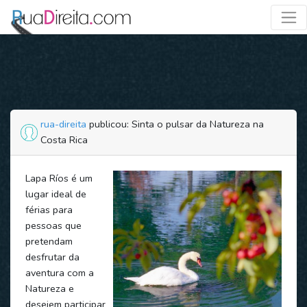
rua-direita
publicou: Sinta o pulsar da Natureza na
Costa Rica
Lapa Ríos é um
lugar ideal de
férias para
pessoas que
pretendam
desfrutar da
aventura com a
Natureza e
desejem participar