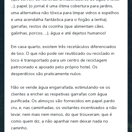
…), papel (o jornal é uma ótima cobertura para jardins,
uma alternativa não tóxica para limpar vidros e espelhos
e uma acendalha fantástica para o fogão a lenha),
garrafas, restos da cozinha (que alimentam cães,
galinhas, porcos, …), água e até dejetos humanos!
Em casa quarto, existem três recetáculos diferenciados
de lixo. O que não pode ser reutilizado ou reciclado in
loco é transportado para um centro de reciclagem
patrocinado e apoiado pelo próprio hotel. Os
desperdícios são praticamente nulos.
Não se vende água engarrafada, estimulando-se os
clientes a encher as respetivas garrafas com água
purificada. Os almoços são fornecidos em papel pardo
cru, e, nas caminhadas, os visitantes incentivados a não
levar, nem mais nem menos, do que trouxeram, que é
como quem diz, a não apanhar nem deixar nada no
caminho.