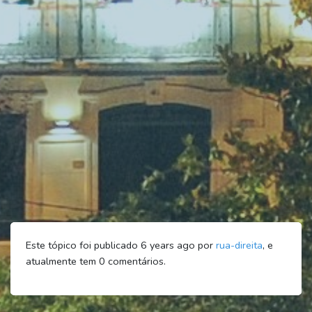
Este tópico foi publicado 6 years ago por
rua-direita
, e
atualmente tem
0
comentários.