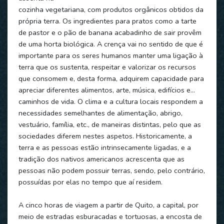
cozinha vegetariana, com produtos orgânicos obtidos da
própria terra. Os ingredientes para pratos como a tarte
de pastor e o pão de banana acabadinho de sair provêm
de uma horta biológica. A crença vai no sentido de que é
importante para os seres humanos manter uma ligação à
terra que os sustenta, respeitar e valorizar os recursos
que consomem e, desta forma, adquirem capacidade para
apreciar diferentes alimentos, arte, música, edifícios e…
caminhos de vida. O clima e a cultura locais respondem a
necessidades semelhantes de alimentação, abrigo,
vestuário, família, etc., de maneiras distintas, pelo que as
sociedades diferem nestes aspetos. Historicamente, a
terra e as pessoas estão intrinsecamente ligadas, e a
tradição dos nativos americanos acrescenta que as
pessoas não podem possuir terras, sendo, pelo contrário,
possuídas por elas no tempo que aí residem.
A cinco horas de viagem a partir de Quito, a capital, por
meio de estradas esburacadas e tortuosas, a encosta de