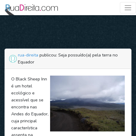
rua-direita
publicou: Seja possuído(a) pela terra no
Equador
O Black Sheep Inn
é um hotel
ecológico e
acessível que se
encontra nas
Andes do Equador,
cuja principal
característica
assenta na