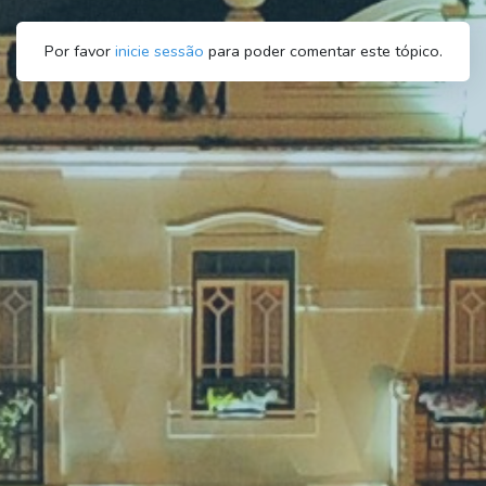
Por favor
inicie sessão
para poder comentar este tópico.