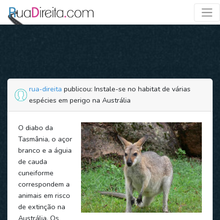
rua-direita
publicou: Instale-se no habitat de várias
espécies em perigo na Austrália
O diabo da
Tasmânia, o açor
branco e a águia
de cauda
cuneiforme
correspondem a
animais em risco
de extinção na
Austrália. Os