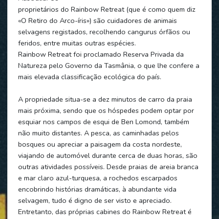
proprietários do Rainbow Retreat (que é como quem diz
«O Retiro do Arco-íris») são cuidadores de animais
selvagens registados, recolhendo cangurus órfãos ou
feridos, entre muitas outras espécies.
Rainbow Retreat foi proclamado Reserva Privada da
Natureza pelo Governo da Tasmânia, o que lhe confere a
mais elevada classificação ecológica do país.
A propriedade situa-se a dez minutos de carro da praia
mais próxima, sendo que os hóspedes podem optar por
esquiar nos campos de esqui de Ben Lomond, também
não muito distantes. A pesca, as caminhadas pelos
bosques ou apreciar a paisagem da costa nordeste,
viajando de automóvel durante cerca de duas horas, são
outras atividades possíveis. Desde praias de areia branca
e mar claro azul-turquesa, a rochedos escarpados
encobrindo histórias dramáticas, à abundante vida
selvagem, tudo é digno de ser visto e apreciado.
Entretanto, das próprias cabines do Rainbow Retreat é