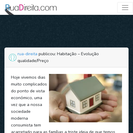
rua-direita
publicou: Habitação – Evolução
qualidade/Preço
Hoje vivemos dias
muito complicados
do ponto de vista
económico, uma
vez que a nossa
sociedade
moderna
consumista tem
acarretado para as famílias a triste ideia de que temos