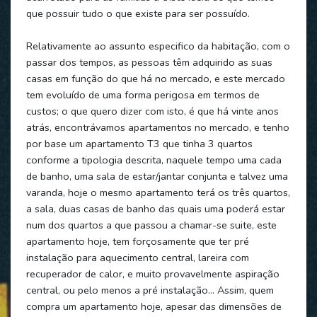
que possuir tudo o que existe para ser possuído.
Relativamente ao assunto especifico da habitação, com o
passar dos tempos, as pessoas têm adquirido as suas
casas em função do que há no mercado, e este mercado
tem evoluído de uma forma perigosa em termos de
custos; o que quero dizer com isto, é que há vinte anos
atrás, encontrávamos apartamentos no mercado, e tenho
por base um apartamento T3 que tinha 3 quartos
conforme a tipologia descrita, naquele tempo uma cada
de banho, uma sala de estar/jantar conjunta e talvez uma
varanda, hoje o mesmo apartamento terá os três quartos,
a sala, duas casas de banho das quais uma poderá estar
num dos quartos a que passou a chamar-se suite, este
apartamento hoje, tem forçosamente que ter pré
instalação para aquecimento central, lareira com
recuperador de calor, e muito provavelmente aspiração
central, ou pelo menos a pré instalação… Assim, quem
compra um apartamento hoje, apesar das dimensões de