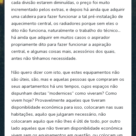
cada divisão estarem diminuídas, o preço foi muito
incrementado pelos extras, e depois há ainda que adquirir
uma caldeira para fazer funcionar a tal pré-instalação de
aquecimento central, os radiadores porque sem eles o
dito não funciona, naturalmente o trabalho do técnico…
há ainda que adquirir em muitos casos o aspirador
propriamente dito para fazer funcionar a aspiração
central, e algumas coisas mais, acessórios dos quais,
antes não tínhamos necessidade.
Não quero dizer com isto, que estes equipamentos não
são úteis, são, mas e aquelas pessoas que compraram os
seus apartamentos há uns tempos, cujos espaços não
dispunham destas “modernices” como viveram? Como
vivem hoje? Provavelmente aqueles que tiveram
disponibilidade económica para isso, colocaram nas suas
habitações, aquilo que julgaram necessário, não
colocaram aquilo que não lhes é útil de todo, por outro
lado aqueles que não tiveram disponibilidade económica
vivem sem os equipamentos em questão, ou colocam um