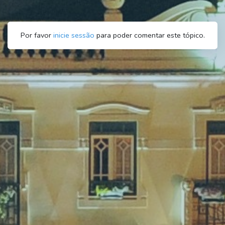
Por favor
inicie sessão
para poder comentar este tópico.